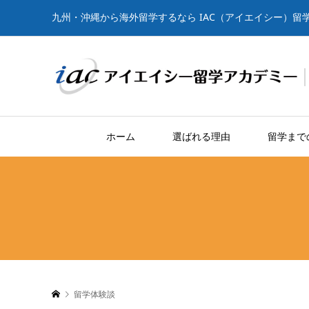
九州・沖縄から海外留学するなら IAC（アイエイシー）留
ホーム
選ばれる理由
留学まで
留学体験談