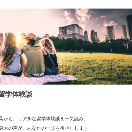
留学体験談
葉から。リアルな留学体験談を一気読み。
身大の声が、あなたの一歩を後押しします。