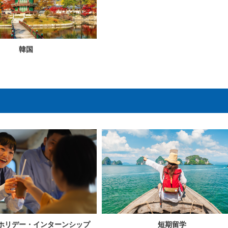
韓国
ホリデー・
インターンシップ
短期留学