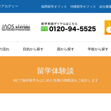
学アカデミー
福岡留学オフィス
沖縄留学オフィス
会社概
の流れ
目的から探す
国から探す
学校から探す
留学体験談
IACで海外留学をはじめた先輩の体験談をご紹介します