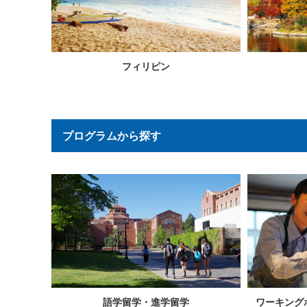
フィリピン
プログラムから探す
語学留学・進学留学
ワーキング