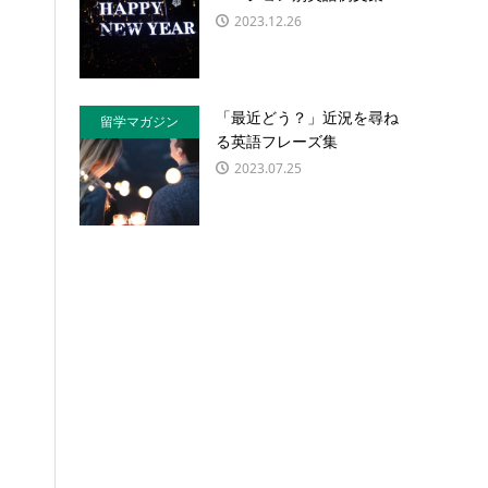
2023.12.26
「最近どう？」近況を尋ね
留学マガジン
る英語フレーズ集
2023.07.25