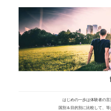
はじめの一歩は体験者の言
国別＆目的別に比較して、等