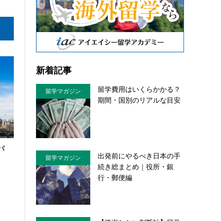
新着記事
留学費用はいくらかかる？
留学マガジン
期間・国別のリアルな目安
パ
出発前にやるべき日本の手
留学マガジン
続き総まとめ｜役所・銀
行・郵便編