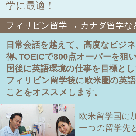
学に最適！
フィリピン留学 → カナダ留学な
日常会話を越えて、高度なビジネ
得､TOEICで800点オーバーを
国後に英語環境の仕事を目標とし
フィリピン留学後に欧米圏の英語
ことをオススメします。
欧米留学国に
一つの留学先