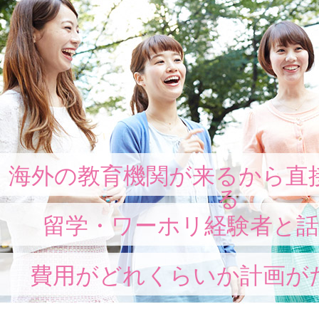
海外の教育機関が来るから直
る
留学・ワーホリ経験者と
費用がどれくらいか計画が