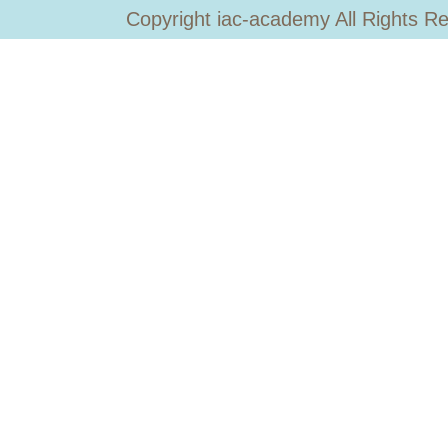
Copyright iac-academy All Rights R