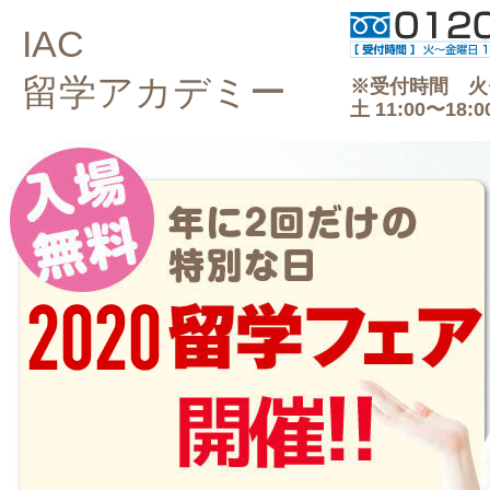
IAC
留学アカデミー
※受付時間 火〜金
土 11:00〜18:0