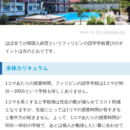
photo by
http://philinter.org
ほぼ全てが韓国人経営というフィリピンの語学学校選びのポ
イントは次のとおりです。
全体カリキュラム
1コマあたりの授業時間。フィリピンの語学学校は1コマが90
分～100分という学校も珍しくありません。
1コマを長くすると学校側は先生の数が減らせてコスト削減
となりますが、生徒にとっては1コマの授業時間が長すぎる
と集中力が続きません。よって、1コマあたりの授業時間が
50分～60分の学校で、あとは個人が勉強したい量に合わせて