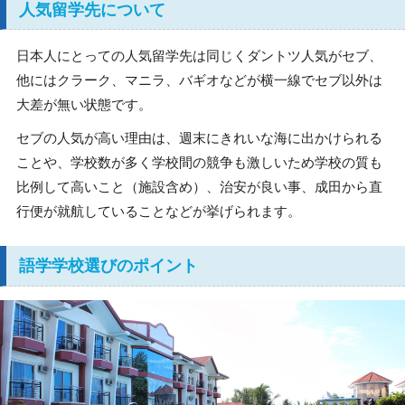
人気留学先について
日本人にとっての人気留学先は同じくダントツ人気がセブ、
他にはクラーク、マニラ、バギオなどが横一線でセブ以外は
大差が無い状態です。
セブの人気が高い理由は、週末にきれいな海に出かけられる
ことや、学校数が多く学校間の競争も激しいため学校の質も
比例して高いこと（施設含め）、治安が良い事、成田から直
行便が就航していることなどが挙げられます。
語学学校選びのポイント