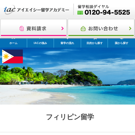
ホーム
IACの強み
留学の流れ
目的から探す
国から探す
フィリピン留学