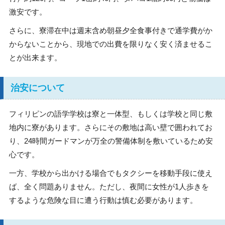
激安です。
さらに、寮滞在中は週末含め朝昼夕全食事付きで通学費がか
からないことから、現地での出費を限りなく安く済ませるこ
とが出来ます。
治安について
フィリピンの語学学校は寮と一体型、もしくは学校と同じ敷
地内に寮があります。さらにその敷地は高い壁で囲われてお
り、24時間ガードマンが万全の警備体制を敷いているため安
心です。
一方、学校から出かける場合でもタクシーを移動手段に使え
ば、全く問題ありません。ただし、夜間に女性が1人歩きを
するような危険な目に遭う行動は慎む必要があります。