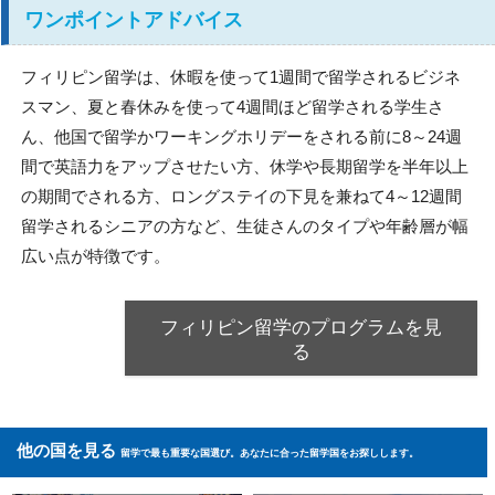
ワンポイントアドバイス
フィリピン留学は、休暇を使って1週間で留学されるビジネ
スマン、夏と春休みを使って4週間ほど留学される学生さ
ん、他国で留学かワーキングホリデーをされる前に8～24週
間で英語力をアップさせたい方、休学や長期留学を半年以上
の期間でされる方、ロングステイの下見を兼ねて4～12週間
留学されるシニアの方など、生徒さんのタイプや年齢層が幅
広い点が特徴です。
フィリピン留学のプログラムを見
る
他の国を見る
留学で最も重要な国選び。あなたに合った留学国をお探しします。