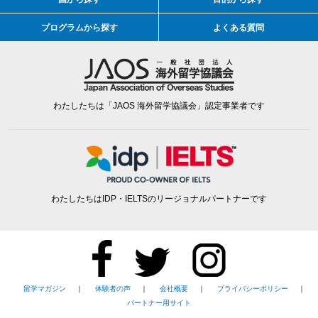
プログラムから探す
よくある質問
わたしたちは「JAOS 海外留学協議会」認定事業者です
わたしたちはIDP・IELTSのリージョナルパートナーです
留学マガジン
｜
体験者の声
｜
会社概要
｜
プライバシーポリシー
｜
パートナー用サイト