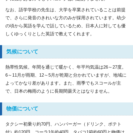
なお、語学学校の先生は、大学を卒業されていることは前提
で、さらに発音のきれいな方のみが採用されています。幼少
の頃から英語を学んで話しているため、日本人に対しても優
しくゆっくりとした英語で教えてくれます。
気候について
熱帯性気候。年間を通じて暖かく、年平均気温は26～27度。
6～11月が雨期、12～5月が乾期と分かれていますが、地域に
よってかなり差があります。また、雨季でもスコールが主
で、日本の梅雨のように長期間曇天とはなりません。
物価について
タクシー初乗り約70円、ハンバーガー（ドリンク、ポテト
付）約120円、コーラ1缶約40円、タバコ1箱約60円と物価は