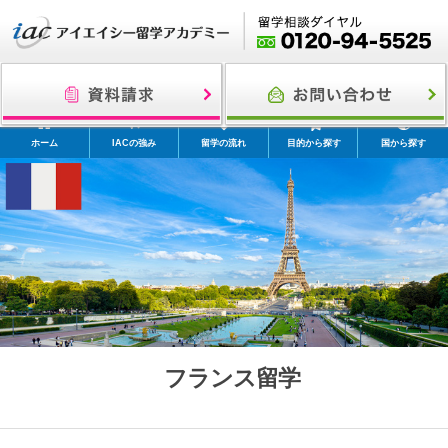
ホーム
IACの強み
留学の流れ
目的から探す
国から探す
フランス留学