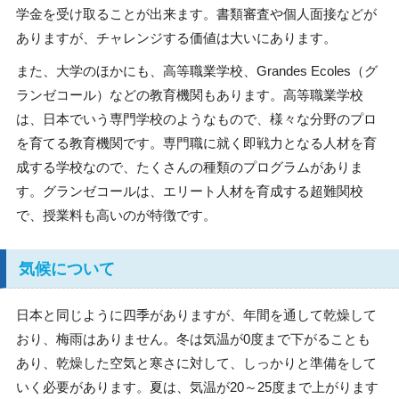
学金を受け取ることが出来ます。書類審査や個人面接などが
ありますが、チャレンジする価値は大いにあります。
また、大学のほかにも、高等職業学校、Grandes Ecoles（グ
ランゼコール）などの教育機関もあります。高等職業学校
は、日本でいう専門学校のようなもので、様々な分野のプロ
を育てる教育機関です。専門職に就く即戦力となる人材を育
成する学校なので、たくさんの種類のプログラムがありま
す。グランゼコールは、エリート人材を育成する超難関校
で、授業料も高いのが特徴です。
気候について
日本と同じように四季がありますが、年間を通して乾燥して
おり、梅雨はありません。冬は気温が0度まで下がることも
あり、乾燥した空気と寒さに対して、しっかりと準備をして
いく必要があります。夏は、気温が20～25度まで上がります