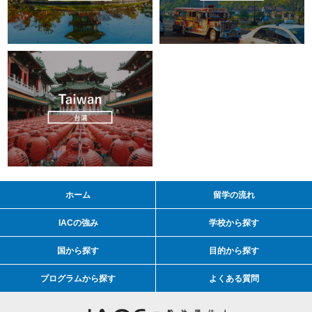
ホーム
留学の流れ
IACの強み
学校から探す
国から探す
目的から探す
プログラムから探す
よくある質問