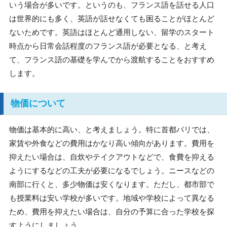
いう場合が多いです。というのも、フランス語を話せる人口
は世界的にも多く、英語が話せなくても困ることがほとんど
ないためです。英語はほとんど通用しない、留学のスタート
時点から日常会話程度のフランス語が必要となる、と考え
て、フランス語の基礎を学んでから渡航することをおすすめ
します。
物価について
物価は基本的に高い、と考えましょう。特に首都パリでは、
家賃や外食などの費用はかなり高い傾向があります。費用を
抑えたい場合は、自炊やテイクアウトなどで、食費を抑える
ようにするなどの工夫が必要になるでしょう。ニースなどの
南部に行くと、多少物価は安くなります。ただし、都市部で
も授業料は安い学校が多いです。地域や学校によって異なる
ため、費用を抑えたい場合は、自分の予算に合った学校を探
すようにしましょう。