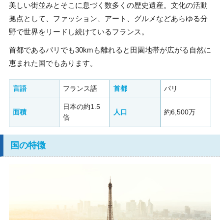
美しい街並みとそこに息づく数多くの歴史遺産。文化の活動
拠点として、ファッション、アート、グルメなどあらゆる分
野で世界をリードし続けているフランス。
首都であるパリでも30kmも離れると田園地帯が広がる自然に
恵まれた国でもあります。
言語
フランス語
首都
パリ
日本の約1.5
面積
人口
約6,500万
倍
国の特徴