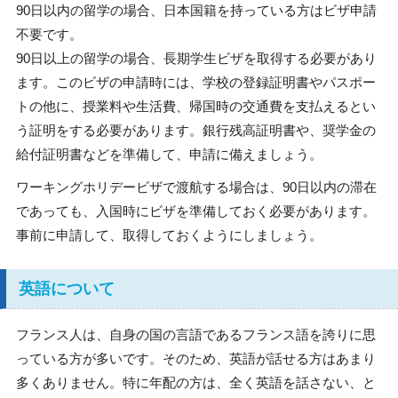
90日以内の留学の場合、日本国籍を持っている方はビザ申請
不要です。
90日以上の留学の場合、長期学生ビザを取得する必要があり
ます。このビザの申請時には、学校の登録証明書やパスポー
トの他に、授業料や生活費、帰国時の交通費を支払えるとい
う証明をする必要があります。銀行残高証明書や、奨学金の
給付証明書などを準備して、申請に備えましょう。
ワーキングホリデービザで渡航する場合は、90日以内の滞在
であっても、入国時にビザを準備しておく必要があります。
事前に申請して、取得しておくようにしましょう。
英語について
フランス人は、自身の国の言語であるフランス語を誇りに思
っている方が多いです。そのため、英語が話せる方はあまり
多くありません。特に年配の方は、全く英語を話さない、と