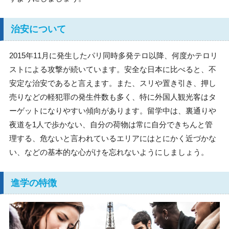
治安について
2015年11月に発生したパリ同時多発テロ以降、何度かテロリ
ストによる攻撃が続いています。安全な日本に比べると、不
安定な治安であると言えます。また、スリや置き引き、押し
売りなどの軽犯罪の発生件数も多く、特に外国人観光客はタ
ーゲットになりやすい傾向があります。留学中は、裏通りや
夜道を1人で歩かない、自分の荷物は常に自分できちんと管
理する、危ないと言われているエリアにはとにかく近づかな
い、などの基本的な心がけを忘れないようにしましょう。
進学の特徴