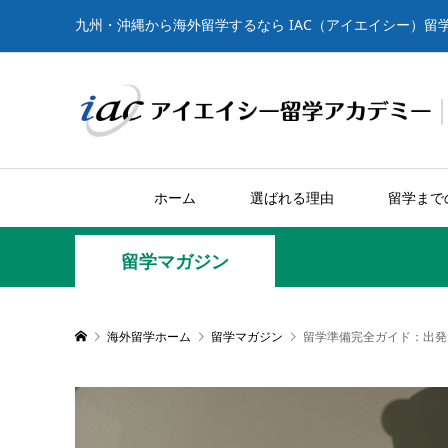
九州・沖縄から海外留学するなら IAC（アイエイシー）留
ホーム
選ばれる理由
留学まで
留学マガジン
海外留学ホーム
留学マガジン
留学準備完全ガイド：出発