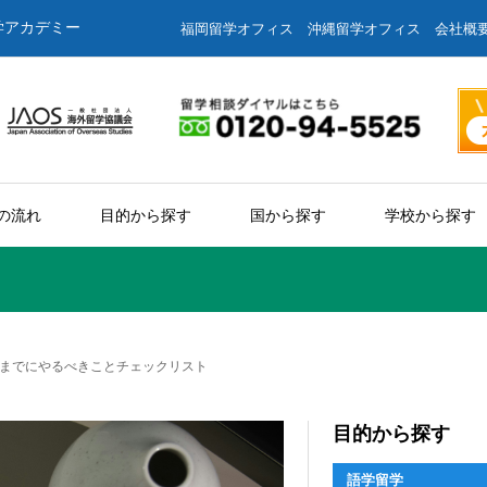
学アカデミー
福岡留学オフィス
沖縄留学オフィス
会社概
の流れ
目的から探す
国から探す
学校から探す
までにやるべきことチェックリスト
目的から探す
語学留学