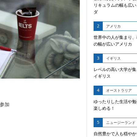
リキュラムの幅も広い
ダ
2
アメリカ
世界中の人が集まり、
の幅が広いアメリカ
3
イギリス
レベルの高い大学が集
イギリス
4
オーストラリア
ゆったりした生活や勉
参加
楽しめる！
5
ニュージーランド
自然豊かで人も穏やか