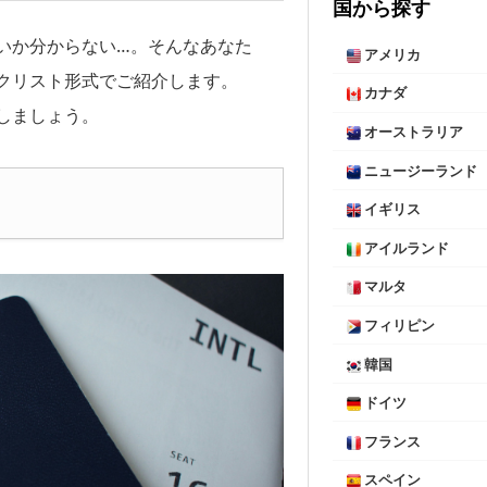
国から探す
いか分からない…。そんなあなた
アメリカ
クリスト形式でご紹介します。
カナダ
しましょう。
オーストラリア
ニュージーランド
イギリス
アイルランド
マルタ
フィリピン
韓国
ドイツ
フランス
スペイン