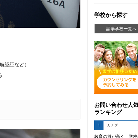
学校から探す
語学学校一覧へ
航認証など）
る
お問い合わせ人
ランキング
1
カナダ
教育の質が高く、学校