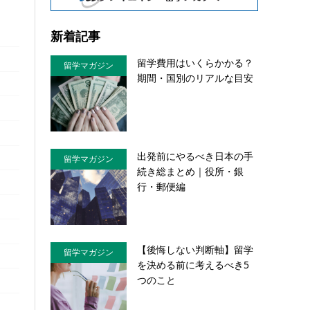
新着記事
留学費用はいくらかかる？
留学マガジン
期間・国別のリアルな目安
出発前にやるべき日本の手
留学マガジン
続き総まとめ｜役所・銀
行・郵便編
【後悔しない判断軸】留学
留学マガジン
を決める前に考えるべき5
つのこと