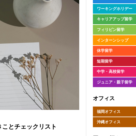
ワーキングホリデー
キャリアアップ留学
フィリピン留学
インターンシップ
休学留学
短期留学
中学・高校留学
ジュニア・親子留学
オフィス
福岡オフィス
沖縄オフィス
きことチェックリスト