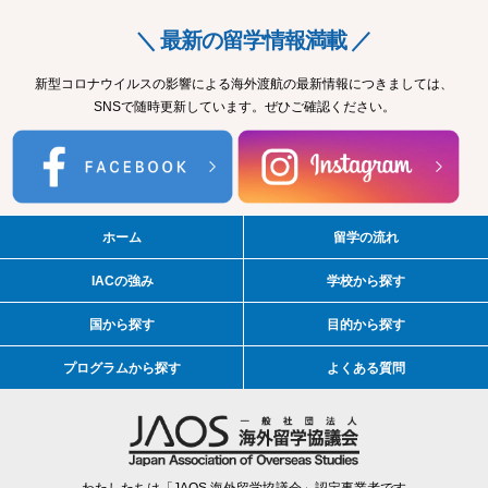
＼ 最新の留学情報満載 ／
新型コロナウイルスの影響による海外渡航の最新情報につきましては、
SNSで随時更新しています。ぜひご確認ください。
ホーム
留学の流れ
IACの強み
学校から探す
国から探す
目的から探す
プログラムから探す
よくある質問