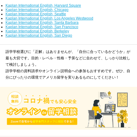
Kaplan International English, Harvard Square
Kaplan International English, Chicago
Kaplan International English, Seattle
Kaplan International English, Los Angeles Westwood
Kaplan International English, Santa Barbara
Kaplan International English, San Francisco
Kaplan International English, Berkeley
Kaplan International English, San Diego
語学学校選びに「正解」はありませんが、「自分に合っているかどうか」が
最も大切です。目的・レベル・性格・予算などに合わせて、しっかり比較し
て検討しましょう。
語学学校の資料請求やオンライン説明会への参加もおすすめです。ぜひ、自
分にぴったりの環境でアメリカ留学を実りあるものにしてください！