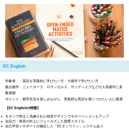
EC English
対象者 ：英語を実践的に学びたい方・大都市で学びたい方
拠点都市：ニューヨーク、ロサンゼルス、サンディエゴなどの人気都市に多
数展開
ポイント：都市生活を楽しみながら、実践的な英語を身につけたい人に最適
【EC Englishの特徴】
モダンで明るく洗練された校舎デザインでモチベーションもアップ
会話力・発音の向上にフォーカスした授業スタイル
自己学習＋サポートが融合した「ECオンライン」システムあり