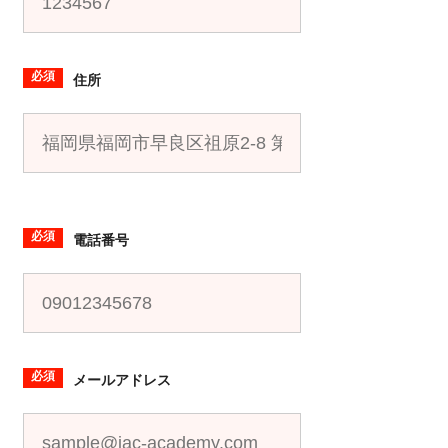
必須
住所
必須
電話番号
必須
メールアドレス