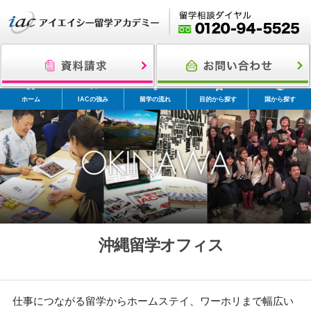
ホーム
IACの強み
留学の流れ
目的から探す
国から探す
沖縄留学オフィス
仕事につながる留学からホームステイ、ワーホリまで幅広い