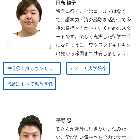
田島 福子
留学に行くことはゴールではなく
て、語学力・海外経験を活かして今
後の目標へ向かっていくためのスタ
ートです。楽しく充実した留学生活
になるように、ワクワクドキドキを
出発から帰国まで共有しましょう。
沖縄県出身カウンセラー
アメリカ大学院卒
職歴はすべて教育関係
平野 忠
皆さんが海外に行きたい、住みた
い、学びたい気持ちを全力でサポー