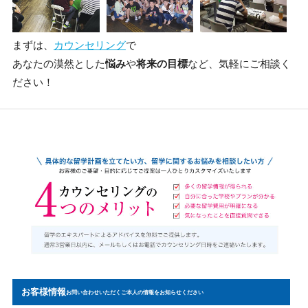
まずは、
カウンセリング
で
あなたの漠然とした
悩み
や
将来の目標
など、気軽にご相談く
ださい！
お客様情報
お問い合わせいただくご本人の情報をお知らせください