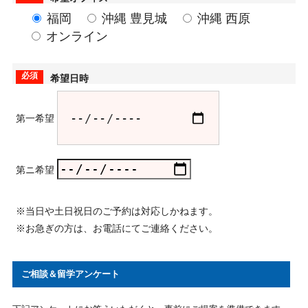
福岡
沖縄 豊見城
沖縄 西原
オンライン
必須
希望日時
第一希望
第ニ希望
※当日や土日祝日のご予約は対応しかねます。
※お急ぎの方は、お電話にてご連絡ください。
ご相談＆留学アンケート