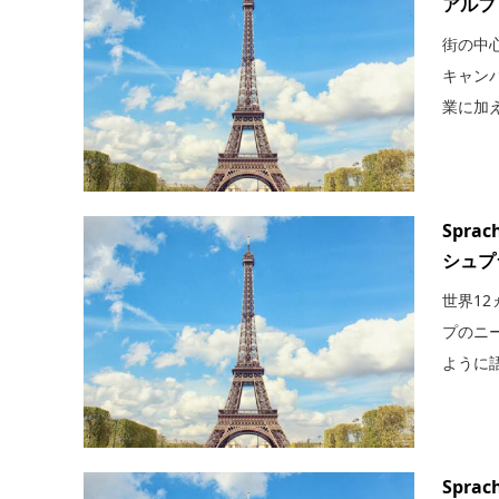
アルフ
街の中
キャン
業に加え
Sprach
シュプ
世界1
プのニ
ように語
Sprach