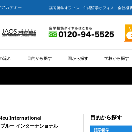
学アカデミー
福岡留学オフィス
沖縄留学オフィス
会社概
の流れ
目的から探す
国から探す
学校から探す
目的から探す
leu International
 ブルー インターナショナル
語学留学