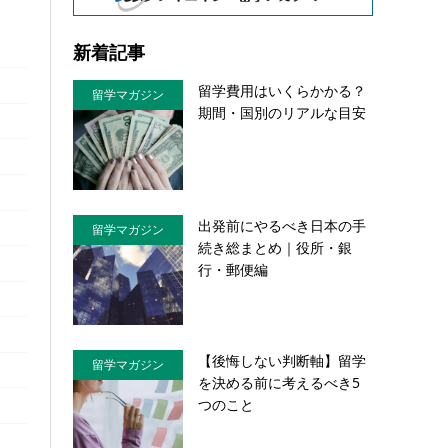
新着記事
留学費用はいくらかかる？
留学マガジン
期間・国別のリアルな目安
出発前にやるべき日本の手
留学マガジン
続き総まとめ｜役所・銀
行・郵便編
【後悔しない判断軸】留学
留学マガジン
を決める前に考えるべき5
つのこと