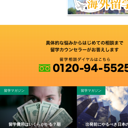
留学マガジン
留学マガジン
留学費用はいくらかかる？期
出発前にやるべき日本