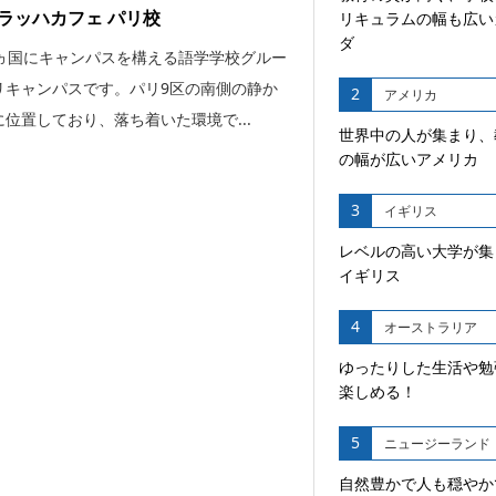
ラッハカフェ パリ校
リキュラムの幅も広い
ダ
2ヵ国にキャンパスを構える語学学校グルー
リキャンパスです。パリ9区の南側の静か
2
アメリカ
位置しており、落ち着いた環境で...
世界中の人が集まり、
の幅が広いアメリカ
3
イギリス
レベルの高い大学が集
イギリス
4
オーストラリア
ゆったりした生活や勉
楽しめる！
5
ニュージーランド
自然豊かで人も穏やか