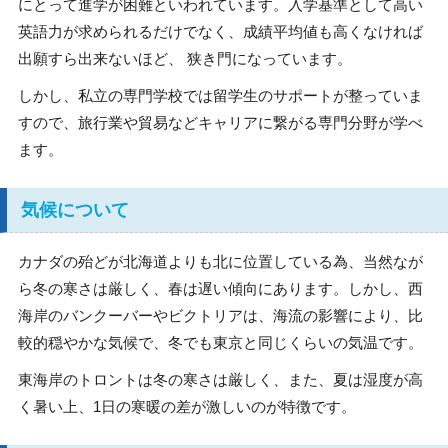
にとって進学が困難といわれています。入学基準として高い
英語力が求められるだけでなく、成績平均値も高くなければ
出願すら出来ないほど、 狭き門になっています。
しかし、私立の専門学校では留学生のサポートが整っていま
すので、旅行業や貿易などキャリアに繋がる専門分野が学べ
ます。
気候について
カナダの殆どが北海道よりも北に位置している為、当然なが
ら冬の寒さは厳しく、春は遅い傾向にあります。しかし、西
海岸のバンクーバーやビクトリアは、海流の影響により、比
較的穏やかな気候で、冬でも東京と同じくらいの気温です。
東海岸のトロントは冬の寒さは厳しく、また、夏は湿度が高
く暑い上、1日の寒暖の差が激しいのが特徴です。