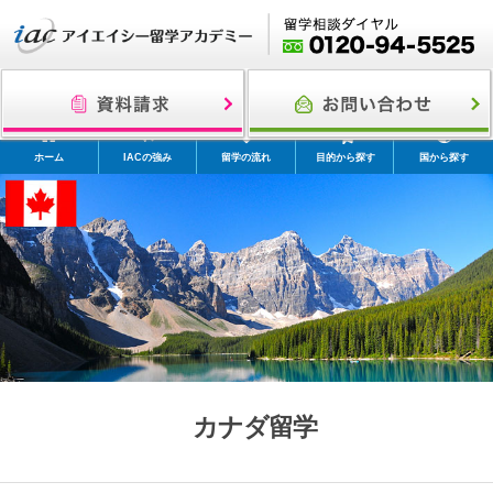
ホーム
IACの強み
留学の流れ
目的から探す
国から探す
カナダ留学