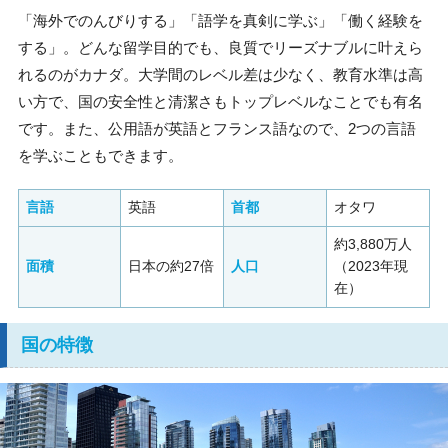
「海外でのんびりする」「語学を真剣に学ぶ」「働く経験を
する」。どんな留学目的でも、良質でリーズナブルに叶えら
れるのがカナダ。大学間のレベル差は少なく、教育水準は高
い方で、国の安全性と清潔さもトップレベルなことでも有名
です。また、公用語が英語とフランス語なので、2つの言語
を学ぶこともできます。
言語
英語
首都
オタワ
約3,880万人
面積
日本の約27倍
人口
（2023年現
在）
国の特徴