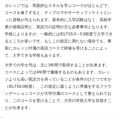
カレッジでは、実践的なスキルを学ぶコースがほとんどで、
コースを修了すると、ディプロマやサーティフィケイトとい
った資格が与えられます。基本的に入学試験はなく、高校卒
業の資格証明と、英語力の証明が主な必要事項となります。
学校によりますが、一般的にはIELTS5.0～5.5程度で入学でき
るところが多いです。もしこの規定に満たない場合でも、事
前にカレッジ付属の英語コースで研修を受けることによっ
て、入学できる学校もあります。
大学での学士号は、主に3年間で取得することが出来ます。
コースによっては4年間で履修するものもあります。カレッ
ジよりも高い英語力を持っていることが条件のひとつですが
（IELTS6.0程度）、この規定に届くように準備をするファウ
ンデーションコースが大学付属のコースとして整えられてお
り、このコースを受けることで、大学の学部入学を目指すこ
とが出来ます。