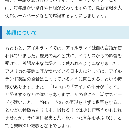
は、毎年細かい条件や日程が変わりますので、最新情報を大
使館ホームページなどで確認するようにしましょう。
英語について
もともと、アイルランドでは、アイルランド独自の言語が使
われていました。歴史の流れと共に、イギリスからの影響を
受けて、英語が主な言語として使われるようになりました。
アメリカの英語に耳が慣れている日本人にとっては、アイル
ランド英語の発音はこもっているように聞こえる、という特
徴があります。また、「I am」の「アイ」の部分が「オイ」
と発音するなどの違いもあります。その他にも、話すスピー
ドが速いこと、「Yes」「No」の表現をせずに返事をするこ
となどの特徴もあります。慣れるまでは少し戸惑うかもしれ
ませんが、その国に歴史と共に根付いた言葉を学ぶのは、と
ても興味深い経験となるでしょう。