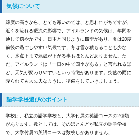
気候について
緯度の高さから、とても寒いのでは、と思われがちですが、
近くを流れる暖流の影響で、アイルランドの気候は、年間を
通して穏やかです。日本と同じように四季があり、夏は20度
前後の過ごしやすい気候です。冬は雪が積もることも少な
く、氷点下まで気温が下がる事もほとんどありません。た
だ、アイルランドは「一日の中で四季がある」と言われるほ
ど、天気が変わりやすいという特徴があります。突然の雨に
降られても大丈夫なように、準備をしていきましょう。
語学学校選びのポイント
学校は、私立の語学学校と、大学付属の英語コースの2種類
があります。数としては、そのほとんどが私立の語学学校
で、大学付属の英語コースは数校しかありません。