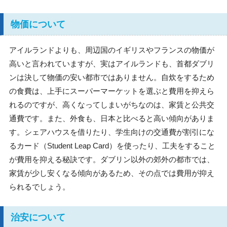
物価について
アイルランドよりも、周辺国のイギリスやフランスの物価が
高いと言われていますが、実はアイルランドも、首都ダブリ
ンは決して物価の安い都市ではありません。自炊をするため
の食費は、上手にスーパーマーケットを選ぶと費用を抑えら
れるのですが、高くなってしまいがちなのは、家賃と公共交
通費です。また、外食も、日本と比べると高い傾向がありま
す。シェアハウスを借りたり、学生向けの交通費が割引にな
るカード（Student Leap Card）を使ったり、工夫をすること
が費用を抑える秘訣です。ダブリン以外の郊外の都市では、
家賃が少し安くなる傾向があるため、その点では費用が抑え
られるでしょう。
治安について