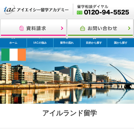
ホーム
IACの強み
留学の流れ
目的から探す
国から探す
アイルランド留学