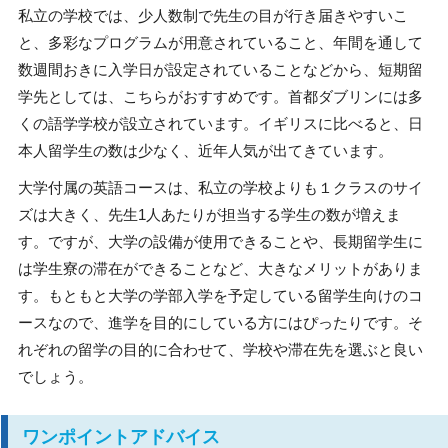
私立の学校では、少人数制で先生の目が行き届きやすいこ
と、多彩なプログラムが用意されていること、年間を通して
数週間おきに入学日が設定されていることなどから、短期留
学先としては、こちらがおすすめです。首都ダブリンには多
くの語学学校が設立されています。イギリスに比べると、日
本人留学生の数は少なく、近年人気が出てきています。
大学付属の英語コースは、私立の学校よりも１クラスのサイ
ズは大きく、先生1人あたりが担当する学生の数が増えま
す。ですが、大学の設備が使用できることや、長期留学生に
は学生寮の滞在ができることなど、大きなメリットがありま
す。もともと大学の学部入学を予定している留学生向けのコ
ースなので、進学を目的にしている方にはぴったりです。そ
れぞれの留学の目的に合わせて、学校や滞在先を選ぶと良い
でしょう。
ワンポイントアドバイス