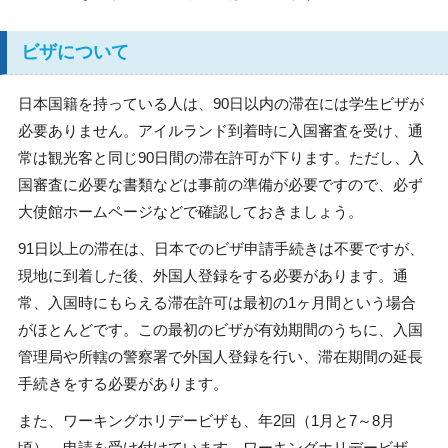
ビザについて
日本国籍を持っている人は、90日以内の滞在には学生ビザが
必要ありません。アイルランド到着時に入国審査を受け、通
常は観光客と同じ90日間の滞在許可が下ります。ただし、入
国審査に必要な書類などは事前の準備が必要ですので、必ず
大使館ホームページなどで確認しておきましょう。
91日以上の滞在は、日本でのビザ申請手続きは不要ですが、
現地に到着した後、外国人登録をする必要があります。通
常、入国時にもらえる滞在許可は最初の1ヶ月間という場合
がほとんどです。この最初のビザが有効期間のうちに、入国
管理局や所轄の警察署で外国人登録を行い、滞在期間の延長
手続きをする必要があります。
また、ワーキングホリデービザも、年2回（1月と7～8月
頃）、申請を受け付けています。ワーキングホリデービザ