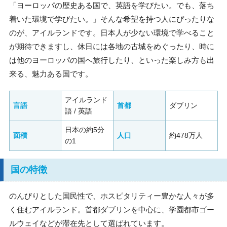
「ヨーロッパの歴史ある国で、英語を学びたい。でも、落ち
着いた環境で学びたい。」そんな希望を持つ人にぴったりな
のが、アイルランドです。日本人が少ない環境で学べること
が期待できますし、休日には各地の古城をめぐったり、時に
は他のヨーロッパの国へ旅行したり、といった楽しみ方も出
来る、魅力ある国です。
アイルランド
言語
首都
ダブリン
語 / 英語
日本の約5分
面積
人口
約478万人
の1
国の特徴
のんびりとした国民性で、ホスピタリティー豊かな人々が多
く住むアイルランド。首都ダブリンを中心に、学園都市ゴー
ルウェイなどが滞在先として選ばれています。