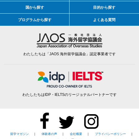
国から探す
目的から探す
プログラムから探す
よくある質問
わたしたちは「JAOS 海外留学協議会」認定事業者です
わたしたちはIDP・IELTSのリージョナルパートナーです
留学マガジン
｜
体験者の声
｜
会社概要
｜
プライバシーポリシー
｜