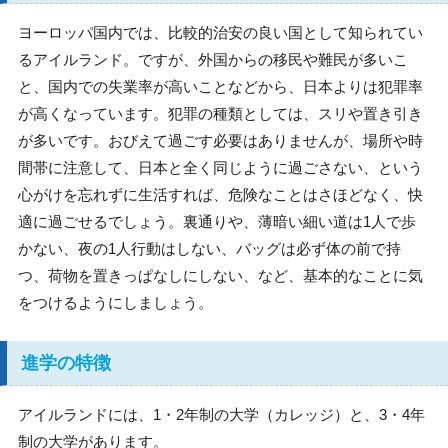
ヨーロッパ国内では、比較的治安の良い国として知られてい
るアイルランド。ですが、外国からの移民や難民が多いこ
と、国内での失業率が高いことなどから、日本よりは犯罪率
が高くなっています。犯罪の種類としては、スリや置き引き
が多いです。おびえて過ごす必要はありませんが、場所や時
間帯に注意して、日本と全く同じように過ごさない、という
心がけを忘れずに生活すれば、危険なことはさほどなく、快
適に過ごせるでしょう。裏通りや、薄暗い細い道は1人で歩
かない、夜の1人行動はしない、バッグは必ず体の前で持
つ、荷物を置きっぱなしにしない、など、基本的なことに気
をつけるようにしましょう。
進学の特徴
アイルランドには、1・2年制の大学（カレッジ）と、3・4年
制の大学があります。