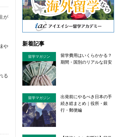
生が
新着記事
味や
留学費用はいくらかかる？
留学マガジン
期間・国別のリアルな目安
れる
出発前にやるべき日本の手
留学マガジン
続き総まとめ｜役所・銀
行・郵便編