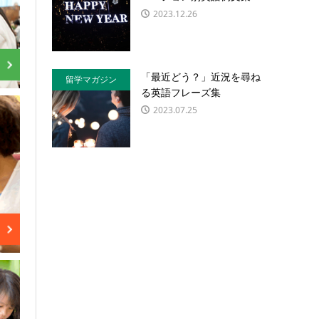
2023.12.26
「最近どう？」近況を尋ね
留学マガジン
る英語フレーズ集
2023.07.25