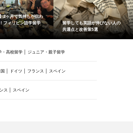
】2ヶ月で気持ちが伝わ
留学しても英語が伸びない人の
！フィリピン語学留学
共通点と改善策5選
学・高校留学
│
ジュニア・親子留学
韓国
│
ドイツ
│
フランス
│
スペイン
ンス
│
スペイン