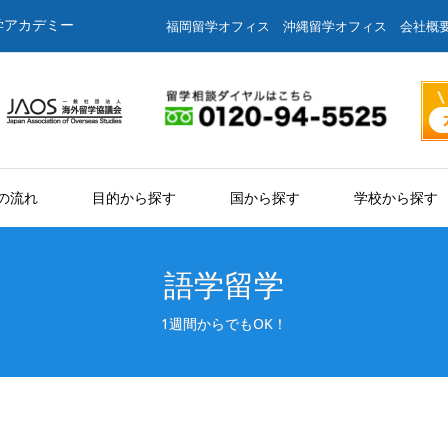
学アカデミー
福岡留学オフィス
沖縄留学オフィス
会社概
の流れ
目的から探す
国から探す
学校から探す
語学留学
1週間からでもOK！