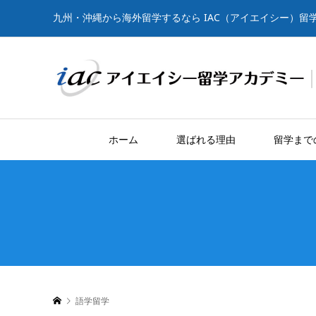
九州・沖縄から海外留学するなら IAC（アイエイシー）留
ホーム
選ばれる理由
留学まで
語学留学