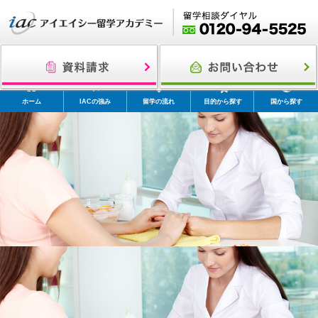
ホーム
IACの強み
留学の流れ
目的から探す
国から探す