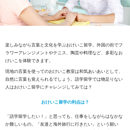
楽しみながら言葉と文化を学ぶおけいこ留学。外国の街でフ
ラワーアレンジメントやテニス、陶芸や料理など、多彩なお
けいこを体験できます。
現地の言葉を使ってのおけいこ教室は和気あいあいとして、
自然に言葉も覚えられるでしょう。語学留学では物足りない
人はおけいこ留学にチャレンジしてみては？
おけいこ留学の利点は？
「語学留学したい！」と思っても、仕事をしながらはなかな
か難しいもの。「友達と海外旅行に行きたい」という願い