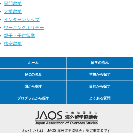
専門留学
大学留学
インターンシップ
ワーキングホリデー
親子・子供留学
格安留学
ホーム
留学の流れ
IACの強み
学校から探す
国から探す
目的から探す
プログラムから探す
よくある質問
わたしたちは「JAOS 海外留学協議会」認定事業者です