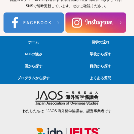
SNSで随時更新しています。ぜひご確認ください。
ホーム
留学の流れ
IACの強み
学校から探す
国から探す
目的から探す
プログラムから探す
よくある質問
わたしたちは「JAOS 海外留学協議会」認定事業者です