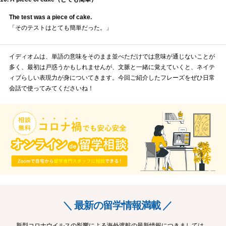
The test was a piece of cake.
「そのテストはとても簡単だった。」
イディオムは、単語の意味をそのまま並べただけでは意味が通じないことが
多く、最初は戸惑うかもしれませんが、文脈と一緒に覚えていくと、ネイテ
ィブらしい表現力が身についてきます。今回ご紹介したフレーズをぜひ日常
会話で使ってみてくださいね！
＼ 最新の留学情報満載 ／
新型コロナウイルスの影響による海外渡航の最新情報につきましては、