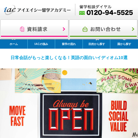
ホーム
IACの強み
留学の流れ
目的から探す
国から探す
日常会話がもっと楽しくなる！英語の面白いイディオム10選