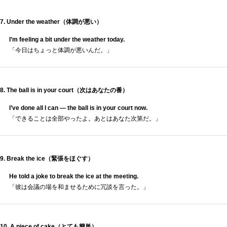
7. Under the weather（体調が悪い）
I’m feeling a bit under the weather today.
「今日はちょっと体調が悪いんだ。」
8. The ball is in your court（次はあなたの番）
I’ve done all I can — the ball is in your court now.
「できることは全部やったよ。あとはあなた次第だ。」
9. Break the ice（緊張をほぐす）
He told a joke to break the ice at the meeting.
「彼は会議の場を和ませるために冗談を言った。」
10. A piece of cake（とても簡単）