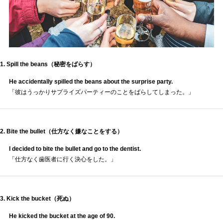
1. Spill the beans（秘密をばらす）
He accidentally spilled the beans about the surprise party.
「彼はうっかりサプライズパーティーのことをばらしてしまった。」
2. Bite the bullet（仕方なく嫌なことをする）
I decided to bite the bullet and go to the dentist.
「仕方なく歯医者に行く決心をした。」
3. Kick the bucket（死ぬ）
He kicked the bucket at the age of 90.