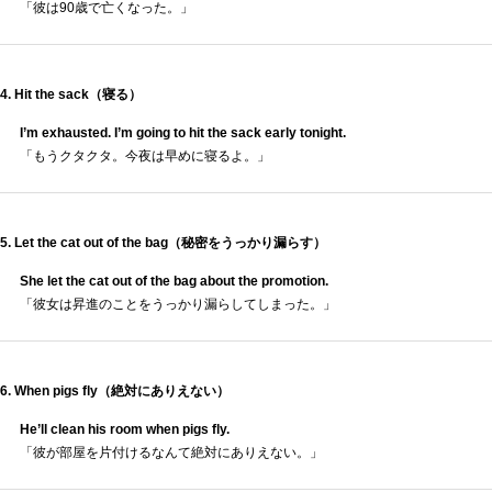
「彼は90歳で亡くなった。」
4. Hit the sack（寝る）
I’m exhausted. I’m going to hit the sack early tonight.
「もうクタクタ。今夜は早めに寝るよ。」
5. Let the cat out of the bag（秘密をうっかり漏らす）
She let the cat out of the bag about the promotion.
「彼女は昇進のことをうっかり漏らしてしまった。」
6. When pigs fly（絶対にありえない）
He’ll clean his room when pigs fly.
「彼が部屋を片付けるなんて絶対にありえない。」