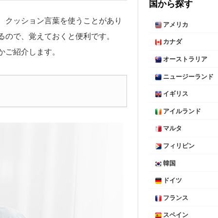
国から探す
、クッション言葉を使うことがあり
アメリカ
るので、覚えておくと便利です。
カナダ
かご紹介します。
オーストラリア
ニュージーランド
イギリス
アイルランド
マルタ
フィリピン
韓国
ドイツ
フランス
スペイン