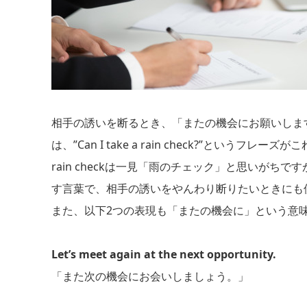
相手の誘いを断るとき、「またの機会にお願いしま
は、”Can I take a rain check?”というフレー
rain checkは一見「雨のチェック」と思いがち
す言葉で、相手の誘いをやんわり断りたいときにも
また、以下2つの表現も「またの機会に」という意
Let’s meet again at the next opportunity.
「また次の機会にお会いしましょう。」