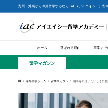
九州・沖縄から海外留学するなら IAC（アイエイシー）留
ホーム
選ばれる理由
留学まで
留学マガジン
海外留学ホーム
留学マガジン
相手を気遣いたいときに使