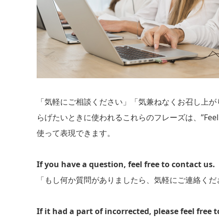
「気軽にご相談ください」「気兼ねなくお召し上が
らげたいときに使われるこれらのフレーズは、”Feel free t
使って表現できます。
If you have a question, feel free to contact us.
「もし何か質問がありましたら、気軽にご連絡くだ
If it had a part of incorrected, please feel free t