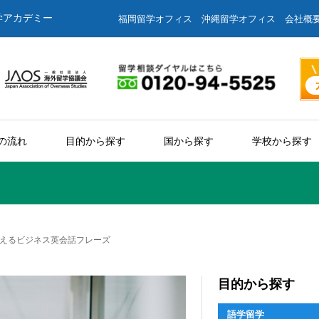
学アカデミー
福岡留学オフィス
沖縄留学オフィス
会社概
の流れ
目的から探す
国から探す
学校から探す
えるビジネス英会話フレーズ
目的から探す
語学留学