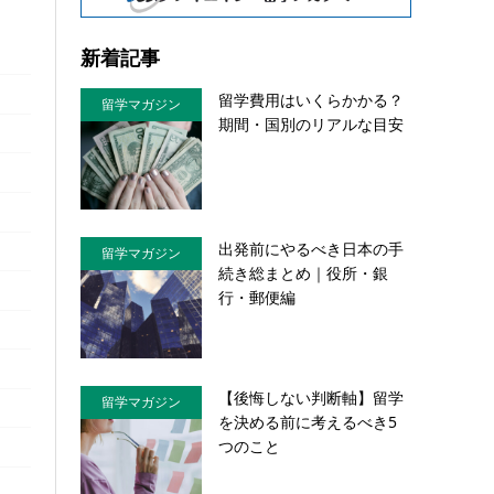
新着記事
留学費用はいくらかかる？
留学マガジン
期間・国別のリアルな目安
出発前にやるべき日本の手
留学マガジン
続き総まとめ｜役所・銀
行・郵便編
【後悔しない判断軸】留学
留学マガジン
を決める前に考えるべき5
つのこと