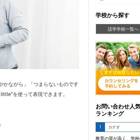
学校から探す
語学学校一覧へ
やかながら」「つまらないものです
little”を使って表現できます。
お問い合わせ人
ランキング
」
1
カナダ
教育の質が高く、学校