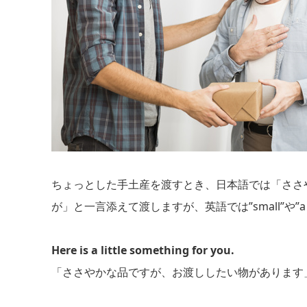
ちょっとした手土産を渡すとき、日本語では「ささ
が」と一言添えて渡しますが、英語では”small”や”a 
Here is a little something for you.
「ささやかな品ですが、お渡ししたい物があります