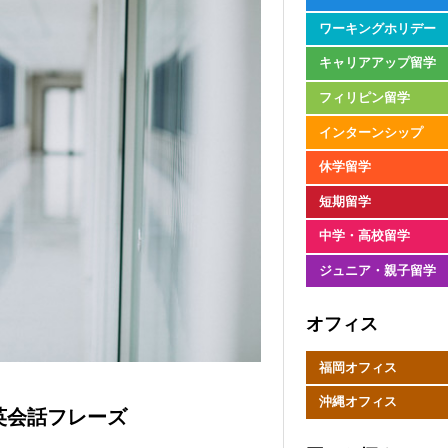
ワーキングホリデー
キャリアアップ留学
フィリピン留学
インターンシップ
休学留学
短期留学
中学・高校留学
ジュニア・親子留学
オフィス
福岡オフィス
沖縄オフィス
英会話フレーズ