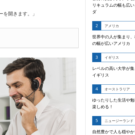
リキュラムの幅も広い
ダ
ーを開きます。」
2
アメリカ
世界中の人が集まり、
の幅が広いアメリカ
3
イギリス
レベルの高い大学が集
イギリス
4
オーストラリア
ゆったりした生活や勉
楽しめる！
5
ニュージーランド
自然豊かで人も穏やか