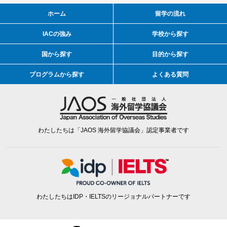
ホーム
留学の流れ
IACの強み
学校から探す
国から探す
目的から探す
プログラムから探す
よくある質問
わたしたちは「JAOS 海外留学協議会」認定事業者です
わたしたちはIDP・IELTSのリージョナルパートナーです