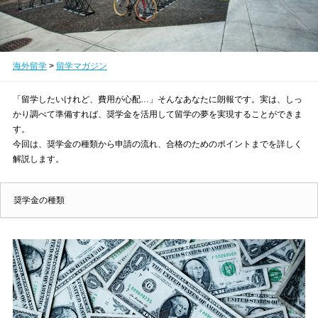
海外留学
>
留学マガジン
「留学したいけれど、費用が心配…」そんなあなたに朗報です。実は、しっ
かり調べて準備すれば、奨学金を活用して留学の夢を実現することができま
す。
今回は、奨学金の種類から申請の流れ、合格のためのポイントまでを詳しく
解説します。
奨学金の種類