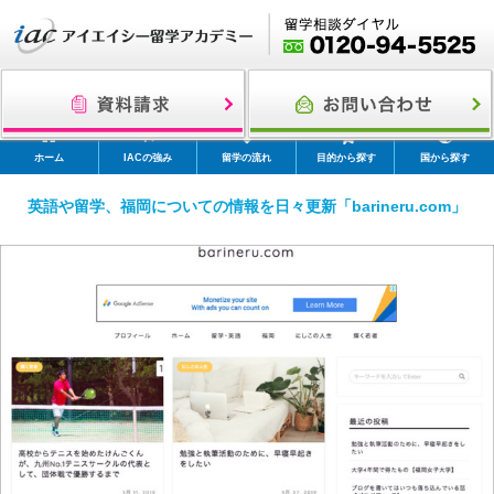
ホーム
IACの強み
留学の流れ
目的から探す
国から探す
英語や留学、福岡についての情報を日々更新「barineru.com」