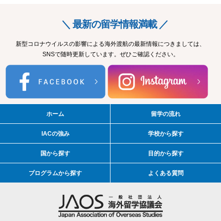
＼ 最新の留学情報満載 ／
新型コロナウイルスの影響による海外渡航の最新情報につきましては、
SNSで随時更新しています。ぜひご確認ください。
ホーム
留学の流れ
IACの強み
学校から探す
国から探す
目的から探す
プログラムから探す
よくある質問