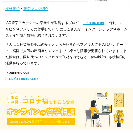
海外留学
>
留学ブログ紹介
IAC留学アカデミーの卒業生が運営するブログ「
barineru.com
」では、フィ
リピンやアメリカに留学していた にしこさんが、インターンシップやホーム
ステイで得た情報が紹介されています。
「人はなぜ英語を学ぶのか」といった記事からアメリカ留学の現地レポー
ト、福岡で人気の居酒屋やカフェまで、様々な情報が更新されています。ま
た彼女は、同世代へのインタビュー取材を行うなど、留学以外にも積極的な
活動を行っています。
▼barineru.com
https://barineru.com/