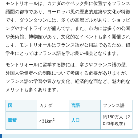
モントリオールは、カナダのケベック州に位置するフランス
語圏の都市であり、ヨーロッパ風の歴史的建築や文化が特徴
です。ダウンタウンには、多くの高層ビルがあり、ショッピ
ングやナイトライフが盛んです。また、市内には多くの公園
や美術館、博物館があり、文化的なイベントも多く開催され
ます。モントリオールはフランス語が公用語であるため、留
学生にとってはフランス語を学ぶ良い機会となります。
モントリオールに留学する際には、寒さやフランス語の壁、
外国人労働者への制限について考慮する必要がありますが、
フランス語の学習や豊かな文化、経済的な面など、魅力的な
メリットも多くあります。
国
カナダ
言語
フランス語
約180万人（2
2
面積
人口
431km
023年現在）