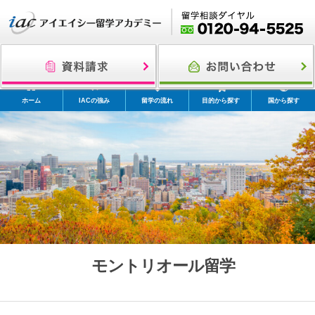
ホーム
IACの強み
留学の流れ
目的から探す
国から探す
モントリオール留学