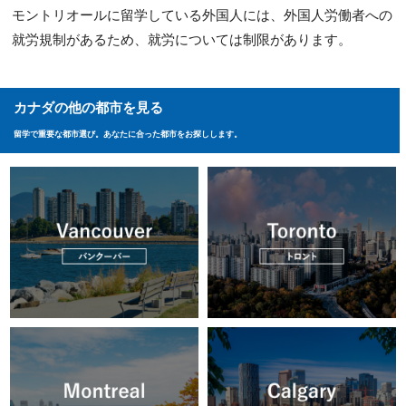
モントリオールに留学している外国人には、外国人労働者への
就労規制があるため、就労については制限があります。
カナダの他の都市を見る
留学で重要な都市選び。あなたに合った都市をお探しします。