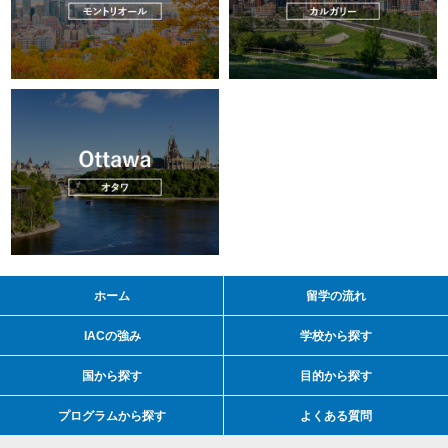
ホーム
留学の流れ
IACの強み
学校から探す
国から探す
目的から探す
プログラムから探す
よくある質問