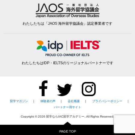
わたしたちは「JAOS 海外留学協議会」認定事業者です
わたしたちはIDP・IELTSのリージョナルパートナーです
留学マガジン
｜
体験者の声
｜
会社概要
｜
プライバシーポリシー
｜
パートナー用サイト
Copyright ©
2026
留学ならIAC留学アカデミー. All Rights Reserved.
PAGE TOP