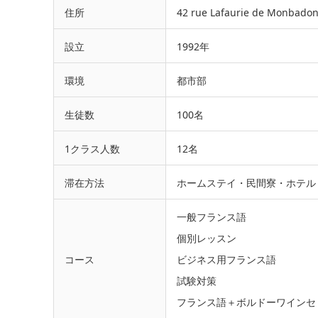
住所
42 rue Lafaurie de Monbadon
設立
1992年
環境
都市部
生徒数
100名
1クラス人数
12名
滞在方法
ホームステイ・民間寮・ホテル
一般フランス語
個別レッスン
コース
ビジネス用フランス語
試験対策
フランス語＋ボルドーワインセ