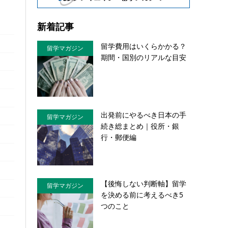
新着記事
留学費用はいくらかかる？
留学マガジン
期間・国別のリアルな目安
出発前にやるべき日本の手
留学マガジン
続き総まとめ｜役所・銀
行・郵便編
【後悔しない判断軸】留学
留学マガジン
を決める前に考えるべき5
つのこと