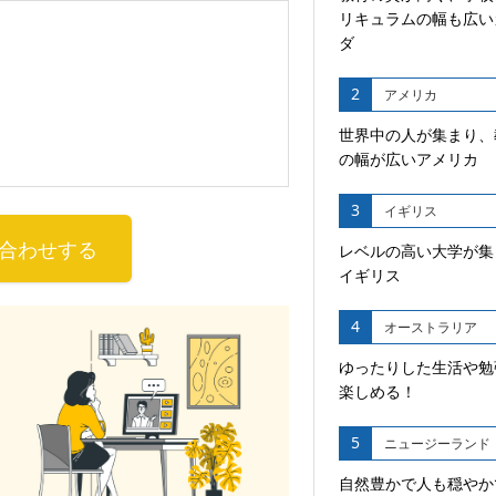
リキュラムの幅も広い
ダ
2
アメリカ
世界中の人が集まり、
の幅が広いアメリカ
3
イギリス
合わせする
レベルの高い大学が集
イギリス
4
オーストラリア
ゆったりした生活や勉
楽しめる！
5
ニュージーランド
自然豊かで人も穏やか