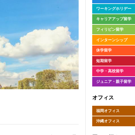
ワーキングホリデー
キャリアアップ留学
フィリピン留学
インターンシップ
休学留学
短期留学
中学・高校留学
ジュニア・親子留学
オフィス
福岡オフィス
沖縄オフィス