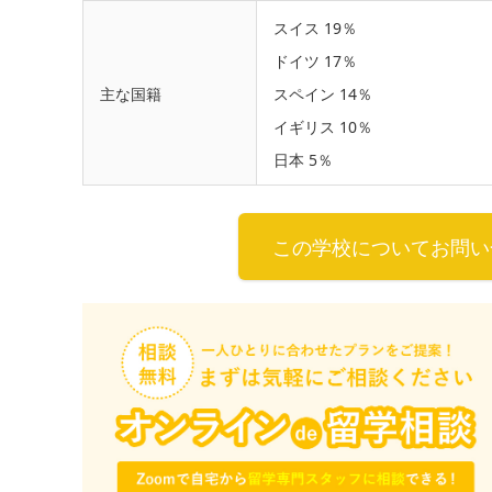
スイス 19％
ドイツ 17％
主な国籍
スペイン 14％
イギリス 10％
日本 5％
この学校についてお問い