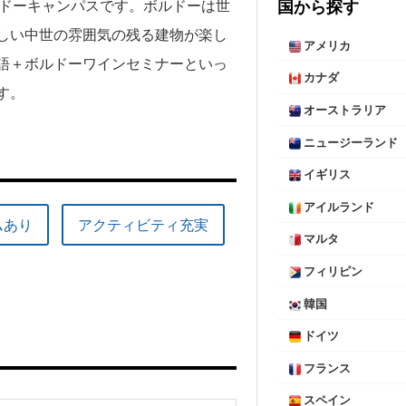
国から探す
eのボルドーキャンパスです。ボルドーは世
しい中世の雰囲気の残る建物が楽し
アメリカ
語＋ボルドーワインセミナーといっ
カナダ
す。
オーストラリア
ニュージーランド
イギリス
アイルランド
ムあり
アクティビティ充実
マルタ
フィリピン
韓国
ドイツ
フランス
スペイン