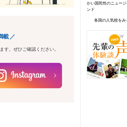
かい国民性のニュージ
ンド
各国の人気校をみ
満載 ／
います。ぜひご確認ください。