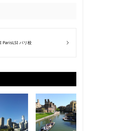
I ParisLSI パリ校