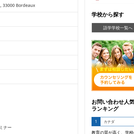
, 33000 Bordeaux
学校から探す
語学学校一覧へ
お問い合わせ人
ランキング
1
カナダ
ミナー
教育の質が高く、学校