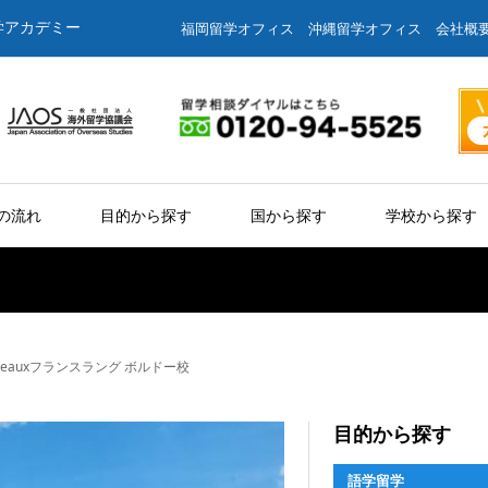
学アカデミー
福岡留学オフィス
沖縄留学オフィス
会社概
の流れ
目的から探す
国から探す
学校から探す
 Bordeauxフランスラング ボルドー校
目的から探す
語学留学