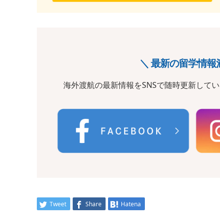
＼ 最新の留学情報
海外渡航の最新情報をSNSで随時更新して
Tweet
Share
Hatena