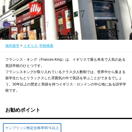
海外留学
>
イギリス
,
学校検索
フランシス・キング（Frances King）は、イギリスで最も有名で人気のある
英語学校のひとつです。
フランシスキングが取り入れているクラス少人数制では、世界中から集まる
留学生たちとリラックスした雰囲気の中で英語を学ぶことができるでしょ
う。30年以上の歴史と実績を持つイギリス・ロンドンの中心地にある語学学
校です。
お勧めポイント
ケンブリッジ検定合格率90％以上