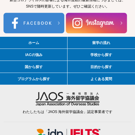
新型コロナウイルスの影響による海外渡航の最新情報につきましては、
SNSで随時更新しています。ぜひご確認ください。
ホーム
留学の流れ
IACの強み
学校から探す
国から探す
目的から探す
プログラムから探す
よくある質問
わたしたちは「JAOS 海外留学協議会」認定事業者です