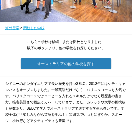
海外留学
>
閉校した学校
こちらの学校は移転、または閉校となりました。
以下のボタンより、他の学校をお探しください。
オーストラリアの他の学校を探す
シドニーのボンダイエリアで長い歴史を持つSELC。2012年にはシティキャ
ンパスもオープンしました。一般英語だけでなく、バリスタコースも人気で
す。バリスタコースではコーヒーを入れるスキルだけでなく履歴書の書き
方、接客英語まで幅広くカバーしています。また、カレッジや大学の提携校
も多数あり、SELCで学んでオーストラリアで進学する学生も多いです。学
校全体が「楽しみながら英語を学ぶ！」雰囲気でいつもにぎやか。スポー
ツ、小旅行などアクティビティも豊富です。