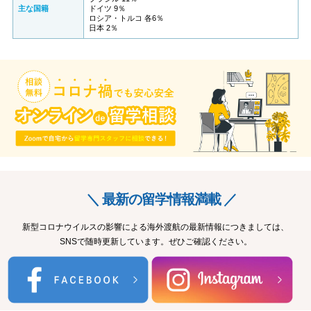
主な国籍
ドイツ 9％
ロシア・トルコ 各6％
日本 2％
＼ 最新の留学情報満載 ／
新型コロナウイルスの影響による海外渡航の最新情報につきましては、
SNSで随時更新しています。ぜひご確認ください。