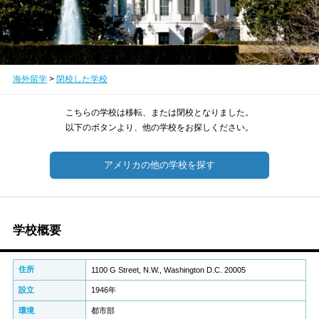
海外留学
>
閉校した学校
こちらの学校は移転、または閉校となりました。
以下のボタンより、他の学校をお探しください。
アメリカの他の学校を探す
学校概要
住所
1100 G Street, N.W., Washington D.C. 20005
設立
1946年
環境
都市部