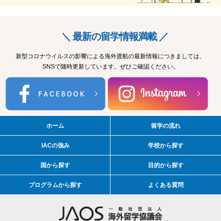
＼ 最新の留学情報満載 ／
新型コロナウイルスの影響による海外渡航の最新情報につきましては、
SNSで随時更新しています。ぜひご確認ください。
ホーム
留学の流れ
IACの強み
学校から探す
国から探す
目的から探す
プログラムから探す
よくある質問