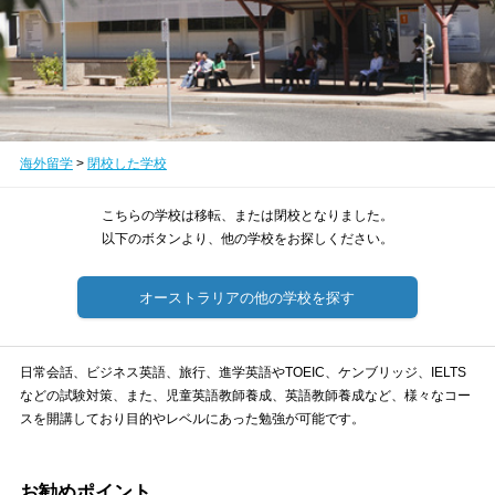
海外留学
>
閉校した学校
こちらの学校は移転、または閉校となりました。
以下のボタンより、他の学校をお探しください。
オーストラリアの他の学校を探す
日常会話、ビジネス英語、旅行、進学英語やTOEIC、ケンブリッジ、IELTS
などの試験対策、また、児童英語教師養成、英語教師養成など、様々なコー
スを開講しており目的やレベルにあった勉強が可能です。
お勧めポイント