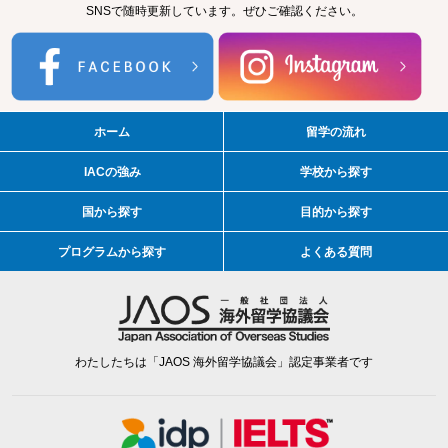
SNSで随時更新しています。ぜひご確認ください。
ホーム
留学の流れ
IACの強み
学校から探す
国から探す
目的から探す
プログラムから探す
よくある質問
わたしたちは「JAOS 海外留学協議会」認定事業者です