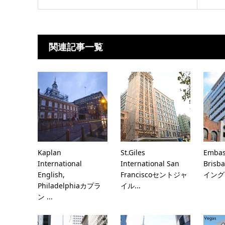
関連記事一覧
Kaplan
St.Giles
Embas
International
International San
Bris
English,
Franciscoセントジャ
イングリ
Philadelphiaカプラ
イル...
ン ...