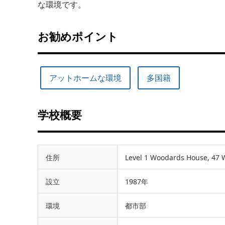
な環境です。
お勧めポイント
アットホームな環境
多国籍
学校概要
住所
Level 1 Woodards House, 47 
設立
1987年
環境
都市部