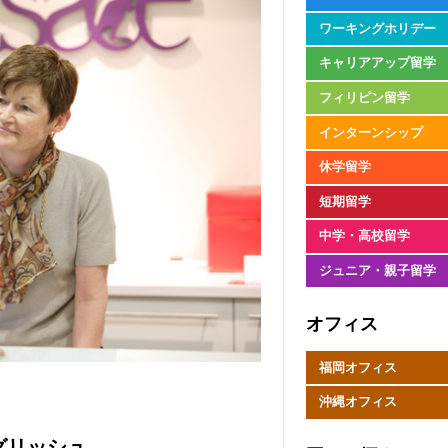
ワーキングホリデー
キャリアアップ留学
フィリピン留学
インターンシップ
休学留学
短期留学
中学・高校留学
ジュニア・親子留学
オフィス
福岡オフィス
沖縄オフィス
グリッシュ