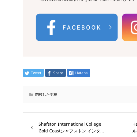
Tweet
Share
Hatena
閉校した学校
Shafston International College
H
Gold Coastシャフストン インタ...
ル