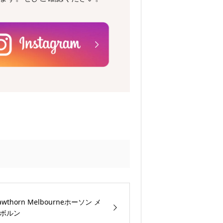
awthorn Melbourneホーソン メ
ボルン