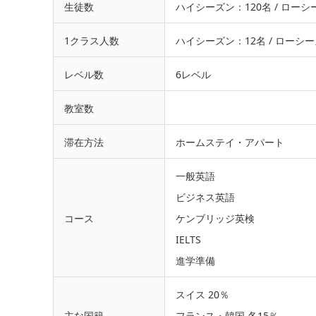
生徒数
ハイシーズン：120名 / ローシ
1クラス人数
ハイシーズン：12名 / ローシ
レベル数
6レベル
教室数
滞在方法
ホームステイ・アパート
一般英語
ビジネス英語
コース
ケンブリッジ英検
IELTS
進学準備
スイス 20％
主な国籍
フランス・韓国 各15％