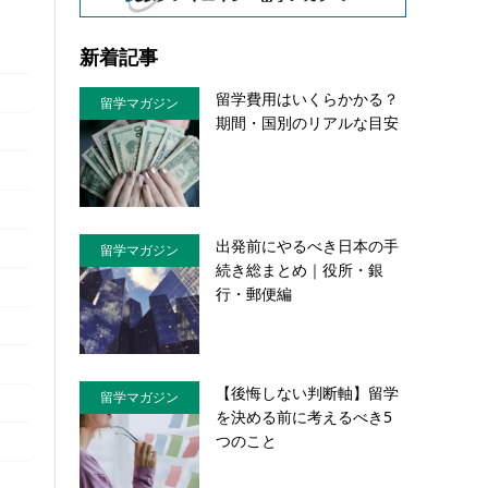
新着記事
留学費用はいくらかかる？
留学マガジン
期間・国別のリアルな目安
出発前にやるべき日本の手
留学マガジン
続き総まとめ｜役所・銀
行・郵便編
【後悔しない判断軸】留学
留学マガジン
を決める前に考えるべき5
つのこと