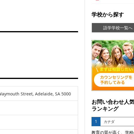
学校から探す
語学学校一覧へ
Waymouth Street, Adelaide, SA 5000
お問い合わせ人
ランキング
1
カナダ
教育の質が高く、学校