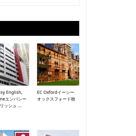
sy English,
EC Oxfordイーシー
baneエンバシー
オックスフォード校
ッシュ ...