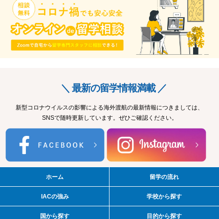
＼ 最新の留学情報満載 ／
新型コロナウイルスの影響による海外渡航の最新情報につきましては、
SNSで随時更新しています。ぜひご確認ください。
ホーム
留学の流れ
IACの強み
学校から探す
国から探す
目的から探す