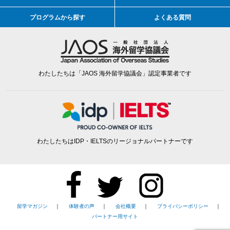
プログラムから探す
よくある質問
わたしたちは「JAOS 海外留学協議会」認定事業者です
わたしたちはIDP・IELTSのリージョナルパートナーです
留学マガジン
｜
体験者の声
｜
会社概要
｜
プライバシーポリシー
｜
パートナー用サイト