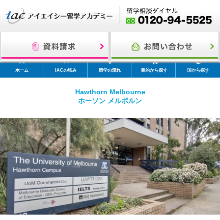
ホーム
IACの強み
留学の流れ
目的から探す
国から探す
Hawthorn Melbourne
ホーソン メルボルン