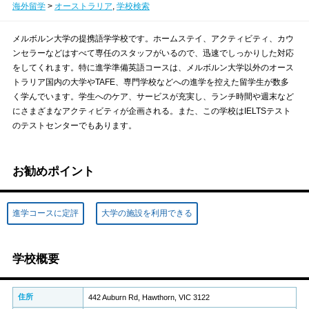
海外留学
>
オーストラリア
,
学校検索
メルボルン大学の提携語学学校です。ホームステイ、アクティビティ、カウ
ンセラーなどはすべて専任のスタッフがいるので、迅速でしっかりした対応
をしてくれます。特に進学準備英語コースは、メルボルン大学以外のオース
トラリア国内の大学やTAFE、専門学校などへの進学を控えた留学生が数多
く学んでいます。学生へのケア、サービスが充実し、ランチ時間や週末など
にさまざまなアクティビティが企画される。また、この学校はIELTSテスト
のテストセンターでもあります。
お勧めポイント
進学コースに定評
大学の施設を利用できる
学校概要
住所
442 Auburn Rd, Hawthorn, VIC 3122