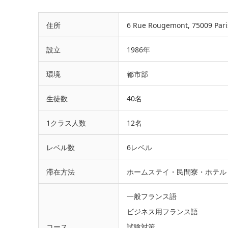
住所
6 Rue Rougemont, 75009 Pari
設立
1986年
環境
都市部
生徒数
40名
1クラス人数
12名
レベル数
6レベル
滞在方法
ホームステイ・民間寮・ホテル
一般フランス語
ビジネス用フランス語
コース
試験対策