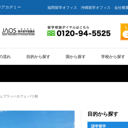
学アカデミー
福岡留学オフィス
沖縄留学オフィス
会社概
の流れ
目的から探す
国から探す
学校から探す
arisシュプラッハカフェ パリ校
目的から探す
語学留学