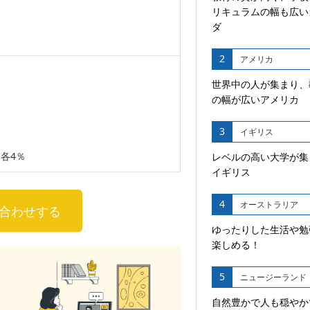
リキュラムの幅も広い
ダ
2
アメリカ
世界中の人が集まり、
の幅が広いアメリカ
3
イギリス
各4％
レベルの高い大学が集
イギリス
4
オーストラリア
合わせする
ゆったりした生活や勉
楽しめる！
5
ニュージーランド
自然豊かで人も穏やか