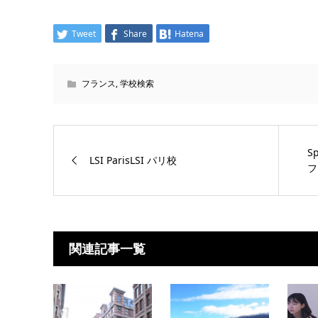
Tweet
Share
Hatena
フランス
,
学校検索
S
LSI ParisLSI パリ校
フ
関連記事一覧