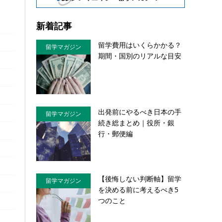
新着記事
留学費用はいくらかかる？
留学マガジン
期間・国別のリアルな目安
出発前にやるべき日本の手
留学マガジン
続き総まとめ｜役所・銀
行・郵便編
【後悔しない判断軸】留学
留学マガジン
を決める前に考えるべき5
つのこと