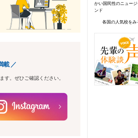
かい国民性のニュージ
ンド
各国の人気校をみ
満載 ／
います。ぜひご確認ください。