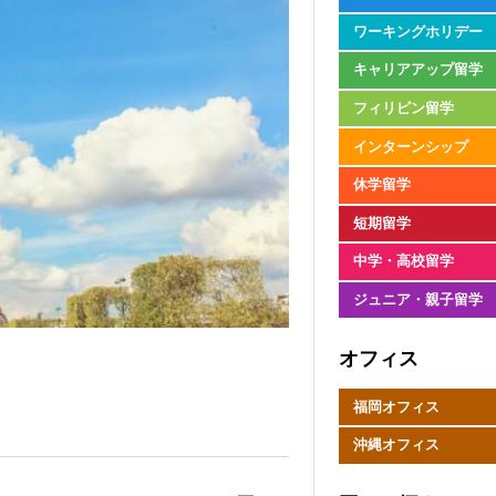
ワーキングホリデー
キャリアアップ留学
フィリピン留学
インターンシップ
休学留学
短期留学
中学・高校留学
ジュニア・親子留学
オフィス
福岡オフィス
沖縄オフィス