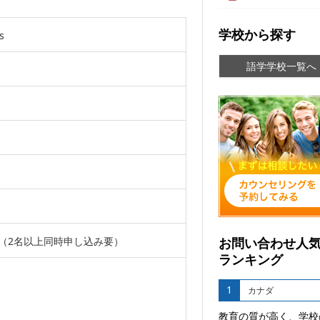
学校から探す
s
語学学校一覧へ
（2名以上同時申し込み要）
お問い合わせ人
ランキング
1
カナダ
教育の質が高く、学校