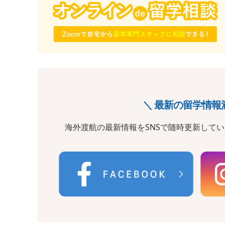
＼ 最新の留学情報
海外渡航の最新情報をSNSで随時更新して