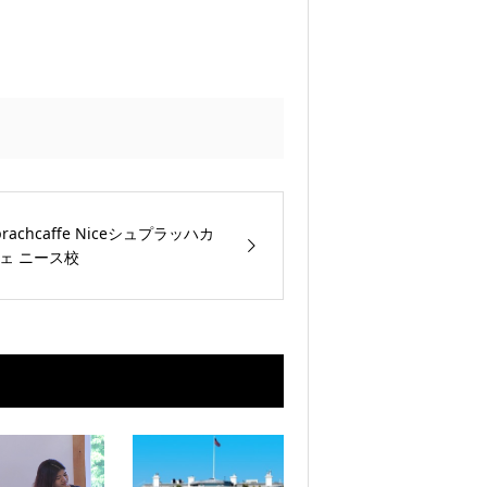
prachcaffe Niceシュプラッハカ
ェ ニース校