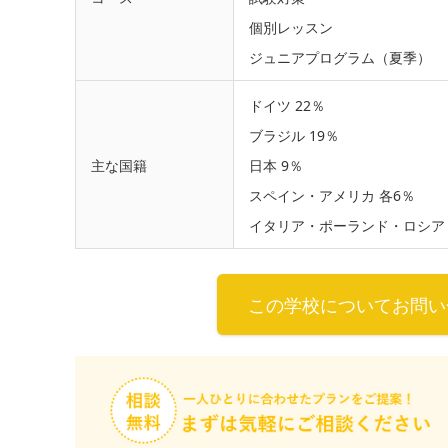
個別レッスン
ジュニアプログラム（夏季）
ドイツ 22％
ブラジル 19％
主な国籍
日本 9％
スペイン・アメリカ 各6％
イタリア・ポーランド・ロシア 
この学校についてお問い