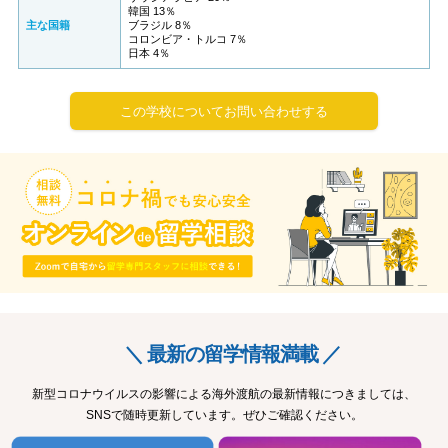
韓国 13％
主な国籍
ブラジル 8％
コロンビア・トルコ 7％
日本 4％
この学校についてお問い合わせする
＼ 最新の留学情報満載 ／
新型コロナウイルスの影響による海外渡航の最新情報につきましては、
SNSで随時更新しています。ぜひご確認ください。