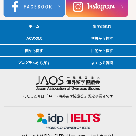
ホーム
留学の流れ
IACの強み
学校から探す
国から探す
目的から探す
プログラムから探す
よくある質問
わたしたちは「JAOS 海外留学協議会」認定事業者です