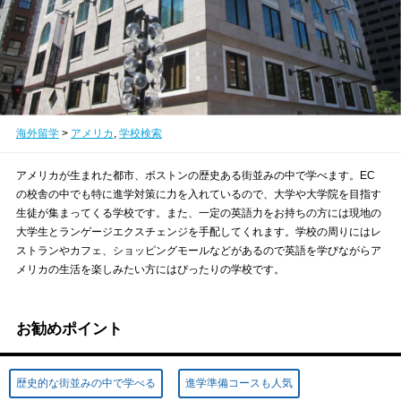
海外留学
>
アメリカ
,
学校検索
アメリカが生まれた都市、ボストンの歴史ある街並みの中で学べます。EC
の校舎の中でも特に進学対策に力を入れているので、大学や大学院を目指す
生徒が集まってくる学校です。また、一定の英語力をお持ちの方には現地の
大学生とランゲージエクスチェンジを手配してくれます。学校の周りにはレ
ストランやカフェ、ショッピングモールなどがあるので英語を学びながらア
メリカの生活を楽しみたい方にはぴったりの学校です。
お勧めポイント
歴史的な街並みの中で学べる
進学準備コースも人気