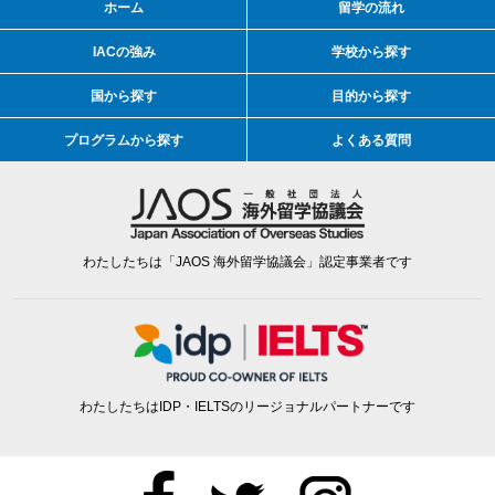
ホーム
留学の流れ
IACの強み
学校から探す
国から探す
目的から探す
プログラムから探す
よくある質問
わたしたちは「JAOS 海外留学協議会」認定事業者です
わたしたちはIDP・IELTSのリージョナルパートナーです