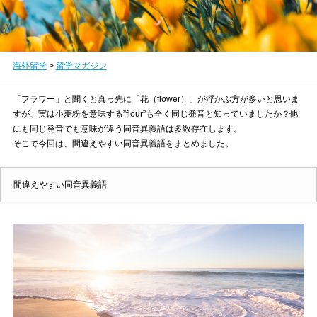
海外留学
>
留学マガジン
「フラワー」と聞くと真っ先に「花（flower）」が浮かぶ方が多いと思いま
すが、実は小麦粉を意味する”flour”も全く同じ発音と知っていましたか？他
にも同じ発音でも意味が違う同音異義語は多数存在します。
そこで今回は、間違えやすい同音異義語をまとめました。
間違えやすい同音異義語