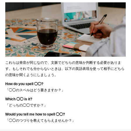
これらは発音が同じなので、文脈でどちらの意味か判断する必要がありま
す。もしそれでも分からないときは、以下の英語表現を使って相手にどちら
の意味か聞くようにしましょう。
How do you spell ◯◯?
「◯◯のスペルはどう書きますか？」
Which ◯◯ is it?
「どっちの◯◯ですか？」
Would you tell me how to spell ◯◯?
「◯◯のつづりを教えてもらえませんか？」