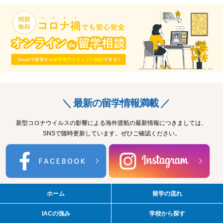
＼ 最新の留学情報満載 ／
新型コロナウイルスの影響による海外渡航の最新情報につきましては、
SNSで随時更新しています。ぜひご確認ください。
ホーム
留学の流れ
IACの強み
学校から探す