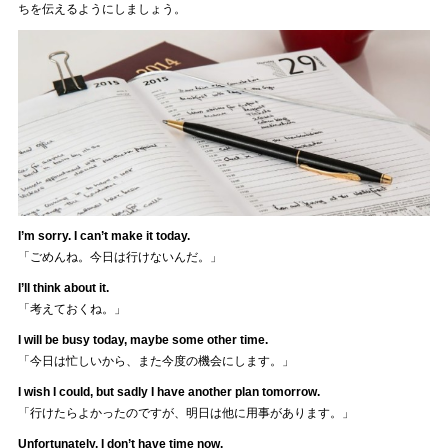
ちを伝えるようにしましょう。
I’m sorry. I can’t make it today.
「ごめんね。今日は行けないんだ。」
I’ll think about it.
「考えておくね。」
I will be busy today, maybe some other time.
「今日は忙しいから、また今度の機会にします。」
I wish I could, but sadly I have another plan tomorrow.
「行けたらよかったのですが、明日は他に用事があります。」
Unfortunately, I don’t have time now.