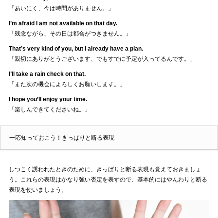
「あいにく、今は時間がありません。」
I’m afraid I am not available on that day.
「残念ながら、その日は都合がつきません。」
That’s very kind of you, but I already have a plan.
「親切にありがとうございます、でもすでに予定が入ってるんです。」
I’ll take a rain check on that.
「また次の機会によろしくお願いします。」
I hope you’ll enjoy your time.
「楽しんできてくださいね。」
一応知っておこう！きっぱりと断る表現
しつこく誘われたときのために、きっぱりと断る表現も覚えておきましょ
う。これらの表現はかなり強い否定を表すので、基本的にはやんわりと断る
表現を使いましょう。