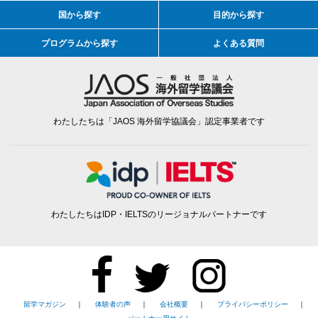
国から探す
目的から探す
プログラムから探す
よくある質問
わたしたちは「JAOS 海外留学協議会」認定事業者です
わたしたちはIDP・IELTSのリージョナルパートナーです
留学マガジン
｜
体験者の声
｜
会社概要
｜
プライバシーポリシー
｜