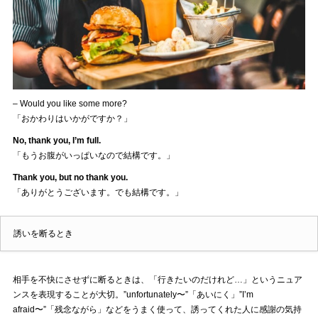
– Would you like some more?
「おかわりはいかがですか？」
No, thank you, I’m full.
「もうお腹がいっぱいなので結構です。」
Thank you, but no thank you.
「ありがとうございます。でも結構です。」
誘いを断るとき
相手を不快にさせずに断るときは、「行きたいのだけれど…」というニュア
ンスを表現することが大切。”unfortunately〜”「あいにく」”I’m
afraid〜”「残念ながら」などをうまく使って、誘ってくれた人に感謝の気持