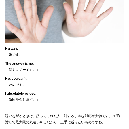
No way.
「嫌です。」
The answer is no.
「答えはノーです。」
No, you can’t.
「だめです。」
I absolutely refuse.
「断固拒否します。」
誘いを断るときは、誘ってくれた人に対する丁寧な対応が大切です。相手に
対して最大限の気遣いをしながら、上手に断りたいものですね。