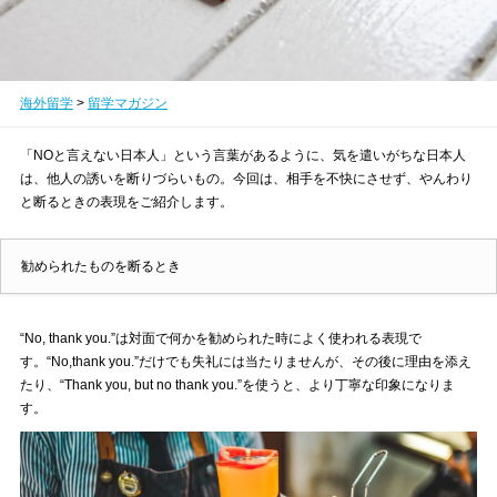
海外留学
>
留学マガジン
「NOと言えない日本人」という言葉があるように、気を遣いがちな日本人
は、他人の誘いを断りづらいもの。今回は、相手を不快にさせず、やんわり
と断るときの表現をご紹介します。
勧められたものを断るとき
“No, thank you.”は対面で何かを勧められた時によく使われる表現で
す。“No,thank you.”だけでも失礼には当たりませんが、その後に理由を添え
たり、“Thank you, but no thank you.”を使うと、より丁寧な印象になりま
す。