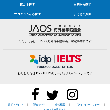
国から探す
目的から探す
プログラムから探す
よくある質問
わたしたちは「JAOS 海外留学協議会」認定事業者です
わたしたちはIDP・IELTSのリージョナルパートナーです
留学マガジン
｜
体験者の声
｜
会社概要
｜
プライバシーポリシー
｜
パートナー用サイト