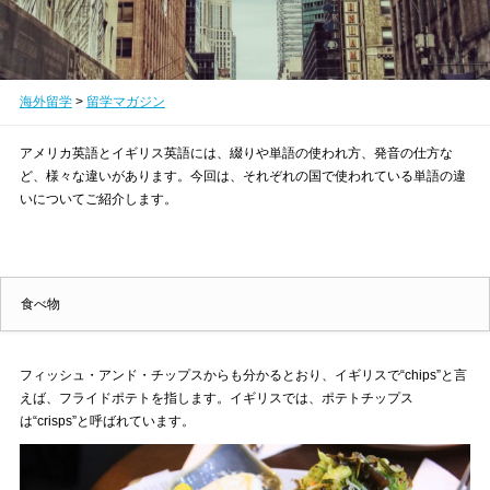
海外留学
>
留学マガジン
アメリカ英語とイギリス英語には、綴りや単語の使われ方、発音の仕方な
ど、様々な違いがあります。今回は、それぞれの国で使われている単語の違
いについてご紹介します。
食べ物
フィッシュ・アンド・チップスからも分かるとおり、イギリスで“chips”と言
えば、フライドポテトを指します。イギリスでは、ポテトチップス
は“crisps”と呼ばれています。