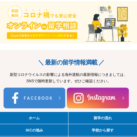
＼ 最新の留学情報満載 ／
新型コロナウイルスの影響による海外渡航の最新情報につきましては、
SNSで随時更新しています。ぜひご確認ください。
ホーム
留学の流れ
IACの強み
学校から探す