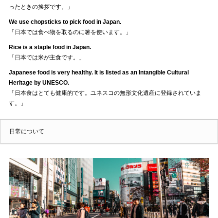
ったときの挨拶です。」
We use chopsticks to pick food in Japan.
「日本では食べ物を取るのに箸を使います。」
Rice is a staple food in Japan.
「日本では米が主食です。」
Japanese food is very healthy. It is listed as an Intangible Cultural
Heritage by UNESCO.
「日本食はとても健康的です。ユネスコの無形文化遺産に登録されていま
す。」
日常について