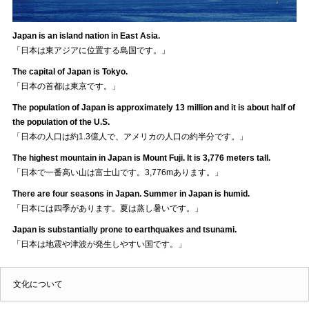
Japan is an island nation in East Asia.
「日本は東アジアに位置する島国です。」
The capital of Japan is Tokyo.
「日本の首都は東京です。」
The population of Japan is approximately 13 million and it is about half of
the population of the U.S.
「日本の人口は約1.3億人で、アメリカの人口の約半分です。」
The highest mountain in Japan is Mount Fuji. It is 3,776 meters tall.
「日本で一番高い山は富士山です。3,776mあります。」
There are four seasons in Japan. Summer in Japan is humid.
「日本には四季があります。夏は蒸し暑いです。」
Japan is substantially prone to earthquakes and tsunami.
「日本は地震や津波が発生しやすい国です。」
文化について