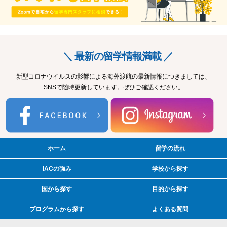
＼ 最新の留学情報満載 ／
新型コロナウイルスの影響による海外渡航の最新情報につきましては、
SNSで随時更新しています。ぜひご確認ください。
ホーム
留学の流れ
IACの強み
学校から探す
国から探す
目的から探す
プログラムから探す
よくある質問