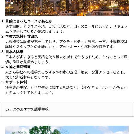
目的に合ったコースがあるか
進学目的、ビジネス英語、日常会話など、自分のゴールに合ったカリキュラ
ムを提供しているか確認しましょう。
学校の規模と雰囲気
大規模校は設備が充実しており、アクティビティも豊富。一方、小規模校は
講師やスタッフとの距離が近く、アットホームな雰囲気が特徴です。
日本人比率
日本人が多すぎると英語を使う機会が減る場合もあるため、自分にとって適
切な環境か見極めましょう。
立地と周辺環境
家から学校への通学のしやすさや都市の規模、治安、交通アクセスなども、
大切な判断材料となります。
サポート体制
滞在先の手配、ビザや生活に関する相談など、安心できるサポートがあるか
もチェックしておきましょう。
カナダのおすすめ語学学校