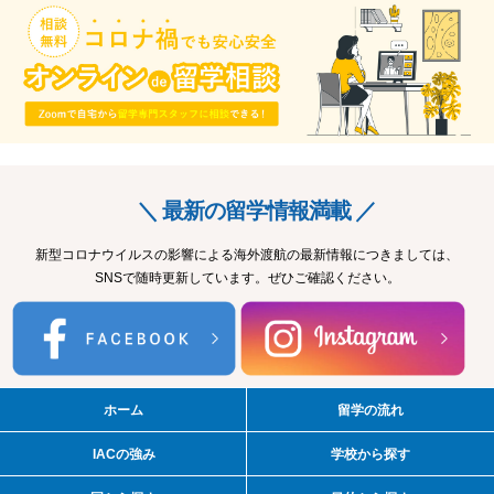
＼ 最新の留学情報満載 ／
新型コロナウイルスの影響による海外渡航の最新情報につきましては、
SNSで随時更新しています。ぜひご確認ください。
ホーム
留学の流れ
IACの強み
学校から探す