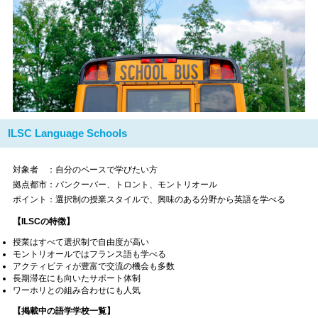
ILSC Language Schools
対象者 ：自分のペースで学びたい方
拠点都市：バンクーバー、トロント、モントリオール
ポイント：選択制の授業スタイルで、興味のある分野から英語を学べる
【ILSCの特徴】
授業はすべて選択制で自由度が高い
モントリオールではフランス語も学べる
アクティビティが豊富で交流の機会も多数
長期滞在にも向いたサポート体制
ワーホリとの組み合わせにも人気
【掲載中の語学学校一覧】