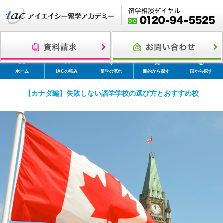
ホーム
IACの強み
留学の流れ
目的から探す
国から探す
【カナダ編】失敗しない語学学校の選び方とおすすめ校