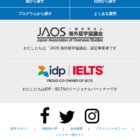
国から探す
目的から探す
プログラムから探す
よくある質問
わたしたちは「JAOS 海外留学協議会」認定事業者です
わたしたちはIDP・IELTSのリージョナルパートナーです
留学マガジン
｜
体験者の声
｜
会社概要
｜
プライバシーポリシー
｜
パートナー用サイト