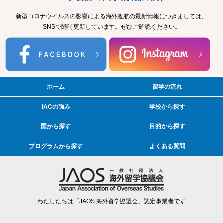
新型コロナウイルスの影響による海外渡航の最新情報につきましては、
SNSで随時更新しています。ぜひご確認ください。
ホーム
留学の流れ
IACの強み
学校から探す
国から探す
目的から探す
プログラムから探す
よくある質問
わたしたちは「JAOS 海外留学協議会」認定事業者です