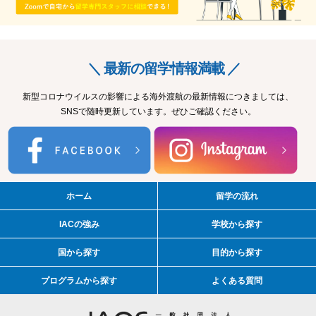
＼ 最新の留学情報満載 ／
新型コロナウイルスの影響による海外渡航の最新情報につきましては、
SNSで随時更新しています。ぜひご確認ください。
ホーム
留学の流れ
IACの強み
学校から探す
国から探す
目的から探す
プログラムから探す
よくある質問