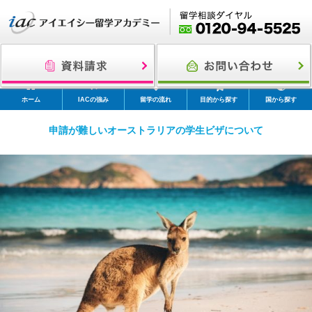
ホーム
IACの強み
留学の流れ
目的から探す
国から探す
申請が難しいオーストラリアの学生ビザについて