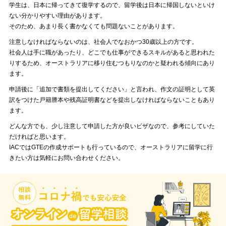
学生は、日本に帰ってきて復学するので、留学後は日本に帰国しないといけ
ない分かりやすい理由があります。
そのため、あまり長く書かなくても問題ないことがあります。
注意しなければならないのは、社会人でなおかつ30歳以上の方です。
社会人は手に職があったり、どこでも仕事ができるスキルがあると思われた
りするため、オーストラリアに移り住むつもりなのかと疑われる傾向にあり
ます。
申請後に「追加で書類を提出してください」と言われ、作文の証明として英
訳をつけた戸籍謄本や残高証明書などを提出しなければならないこともあり
ます。
どんな方でも、少し注意して申請した方が良いビザなので、参考にしていた
だければと思います。
IACではGTEの作成サポートも行っているので、オーストラリアに留学に行
きたい方は気軽にお問い合わせください。