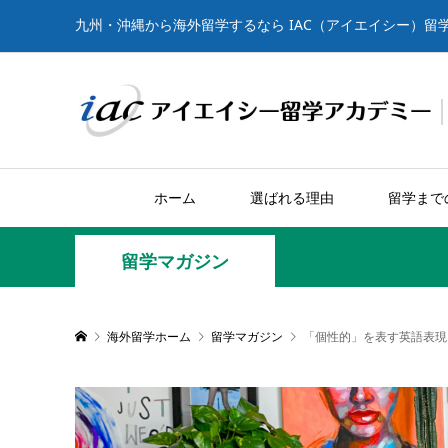
九州・沖縄から海外留学するなら IAC（アイエイシー）留
ホーム
選ばれる理由
留学まで
留学マガジン
海外留学ホーム
留学マガジン
「個性的」を表す英語表現