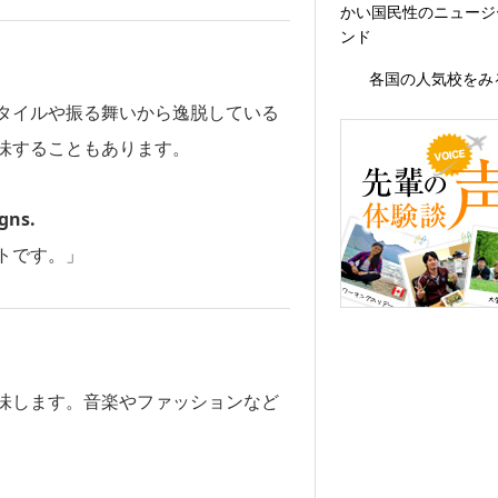
かい国民性のニュージ
ンド
各国の人気校をみ
タイルや振る舞いから逸脱している
味することもあります。
igns.
トです。」
味します。音楽やファッションなど