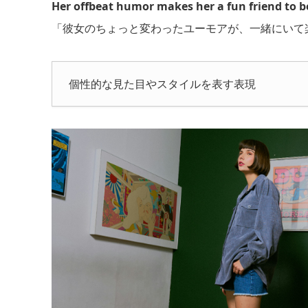
Her offbeat humor makes her a fun friend to b
「彼女のちょっと変わったユーモアが、一緒にいて
個性的な見た目やスタイルを表す表現