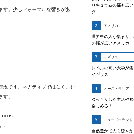
リキュラムの幅も広い
ます。少しフォーマルな響きがあ
ダ
。
2
アメリカ
世界中の人が集まり、
の幅が広いアメリカ
3
イギリス
レベルの高い大学が集
イギリス
表現です。ネガティブではなく、む
4
オーストラリア
ます。
ゆったりした生活や勉
楽しめる！
dmire.
5
ニュージーランド
す。」
自然豊かで人も穏やか