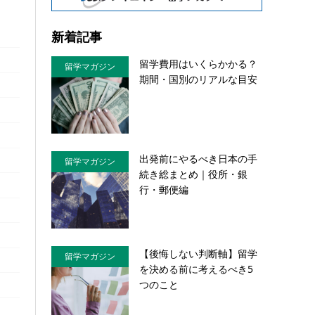
新着記事
留学費用はいくらかかる？
留学マガジン
期間・国別のリアルな目安
出発前にやるべき日本の手
留学マガジン
続き総まとめ｜役所・銀
行・郵便編
【後悔しない判断軸】留学
留学マガジン
を決める前に考えるべき5
つのこと