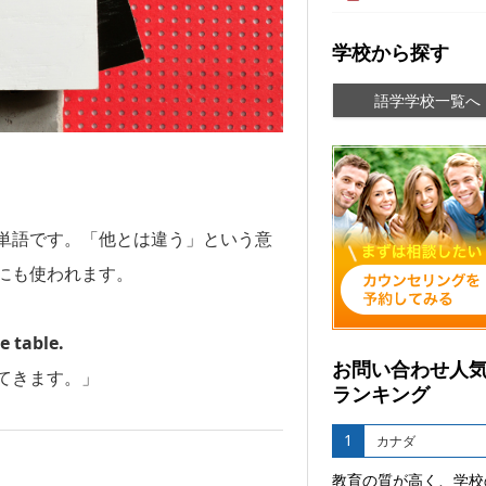
学校から探す
語学学校一覧へ
単語です。「他とは違う」という意
にも使われます。
e table.
お問い合わせ人
てきます。」
ランキング
1
カナダ
教育の質が高く、学校