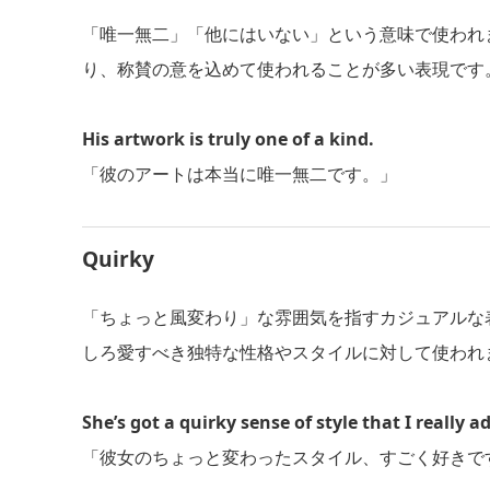
「唯一無二」「他にはいない」という意味で使われ
り、称賛の意を込めて使われることが多い表現です
His artwork is truly one of a kind.
「彼のアートは本当に唯一無二です。」
Quirky
「ちょっと風変わり」な雰囲気を指すカジュアルな
しろ愛すべき独特な性格やスタイルに対して使われ
She’s got a quirky sense of style that I really a
「彼女のちょっと変わったスタイル、すごく好きで