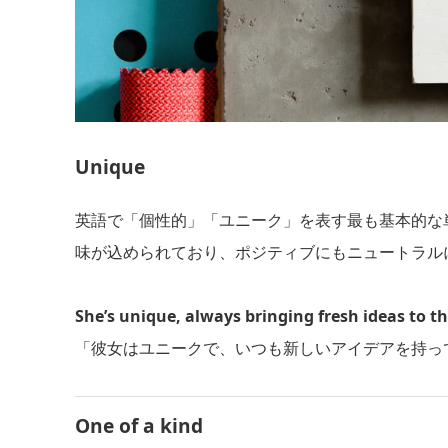
Unique
英語で「個性的」「ユニーク」を表す最も基本的な
味が込められており、ポジティブにもニュートラル
She’s unique, always bringing fresh ideas to th
「彼女はユニークで、いつも新しいアイデアを持っ
One of a kind