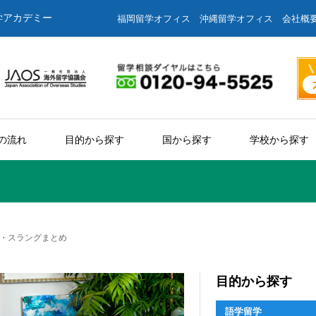
学アカデミー
福岡留学オフィス
沖縄留学オフィス
会社概
の流れ
目的から探す
国から探す
学校から探す
・スラングまとめ
目的から探す
語学留学