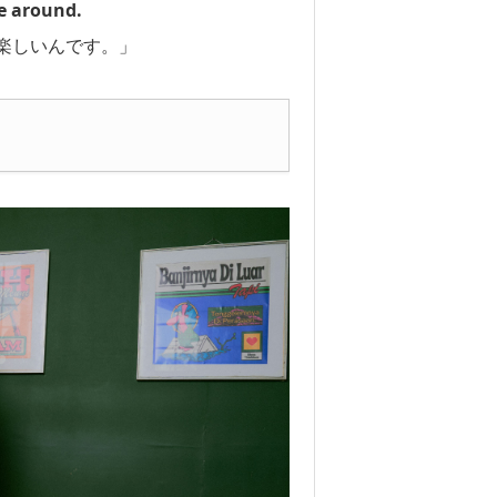
e around.
楽しいんです。」