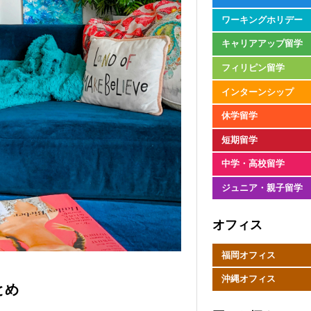
ワーキングホリデー
キャリアアップ留学
フィリピン留学
インターンシップ
休学留学
短期留学
中学・高校留学
ジュニア・親子留学
オフィス
福岡オフィス
沖縄オフィス
とめ