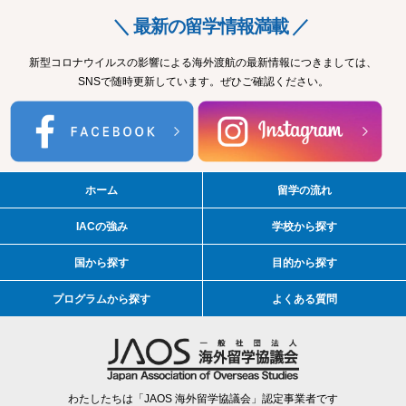
＼ 最新の留学情報満載 ／
新型コロナウイルスの影響による海外渡航の最新情報につきましては、
SNSで随時更新しています。ぜひご確認ください。
ホーム
留学の流れ
IACの強み
学校から探す
国から探す
目的から探す
プログラムから探す
よくある質問
わたしたちは「JAOS 海外留学協議会」認定事業者です