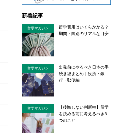
新着記事
留学費用はいくらかかる？
留学マガジン
期間・国別のリアルな目安
出発前にやるべき日本の手
留学マガジン
続き総まとめ｜役所・銀
行・郵便編
【後悔しない判断軸】留学
留学マガジン
を決める前に考えるべき5
つのこと