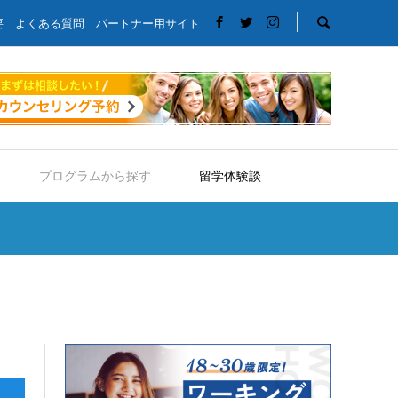
要
よくある質問
パートナー用サイト
プログラムから探す
留学体験談