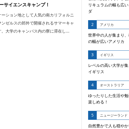
ーサイエンスキャンプ！
リキュラムの幅も広い
ダ
ケーション地として人気の南カリフォルニ
サンゼルスの郊外で開催されるサマーキャ
2
アメリカ
。大学のキャンパス内の寮に滞在し...
世界中の人が集まり、
の幅が広いアメリカ
3
イギリス
レベルの高い大学が集
イギリス
4
オーストラリア
ゆったりした生活や勉
楽しめる！
5
ニュージーランド
自然豊かで人も穏やか