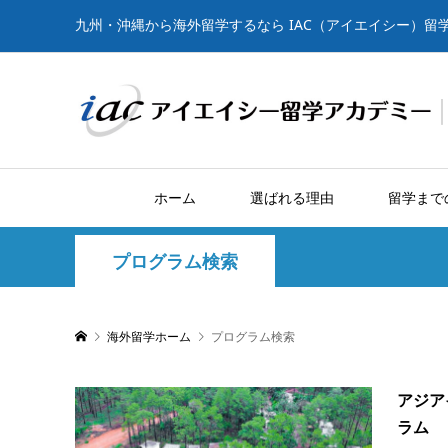
九州・沖縄から海外留学するなら IAC（アイエイシー）留
ホーム
選ばれる理由
留学まで
プログラム検索
海外留学ホーム
プログラム検索
アジア
ラム