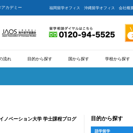
学アカデミー
福岡留学オフィス
沖縄留学オフィス
会社概
の流れ
目的から探す
国から探す
学校から探す
目的から探す
イノベーション大学 学士課程プログ
語学留学