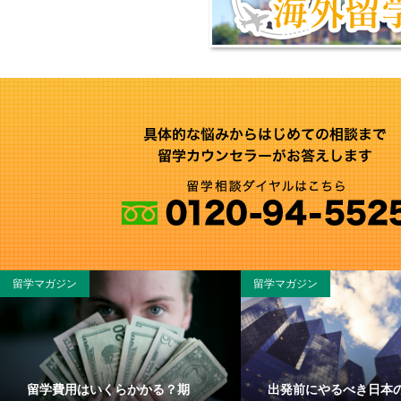
留学マガジン
留学マガジン
留学費用はいくらかかる？期
出発前にやるべき日本