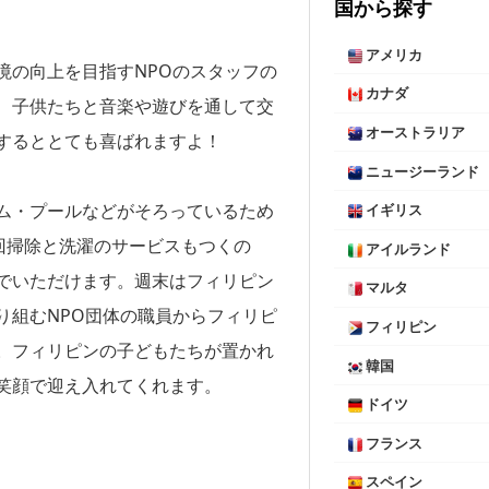
国から探す
アメリカ
境の向上を目指すNPOのスタッフの
カナダ
、子供たちと音楽や遊びを通して交
オーストラリア
するととても喜ばれますよ！
ニュージーランド
ム・プールなどがそろっているため
イギリス
回掃除と洗濯のサービスもつくの
アイルランド
でいただけます。週末はフィリピン
マルタ
り組むNPO団体の職員からフィリピ
フィリピン
。フィリピンの子どもたちが置かれ
韓国
笑顔で迎え入れてくれます。
ドイツ
フランス
スペイン