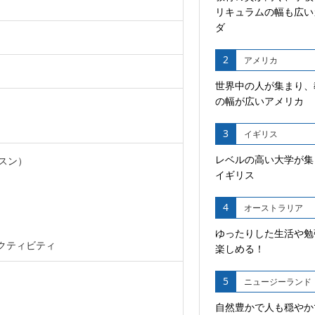
リキュラムの幅も広い
ダ
2
アメリカ
世界中の人が集まり、
の幅が広いアメリカ
3
イギリス
レベルの高い大学が集
スン）
イギリス
4
オーストラリア
ゆったりした生活や勉
クティビティ
楽しめる！
5
ニュージーランド
自然豊かで人も穏やか