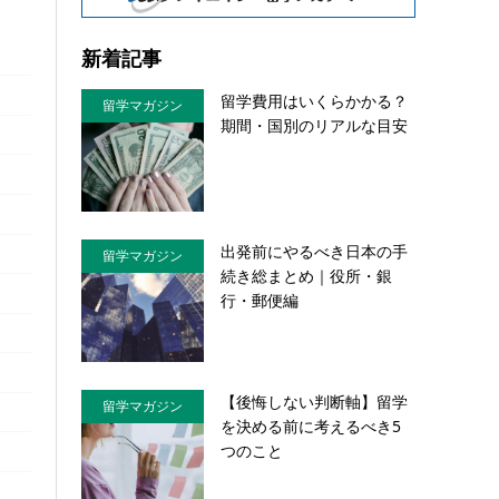
新着記事
留学費用はいくらかかる？
留学マガジン
期間・国別のリアルな目安
出発前にやるべき日本の手
留学マガジン
続き総まとめ｜役所・銀
行・郵便編
【後悔しない判断軸】留学
留学マガジン
を決める前に考えるべき5
つのこと