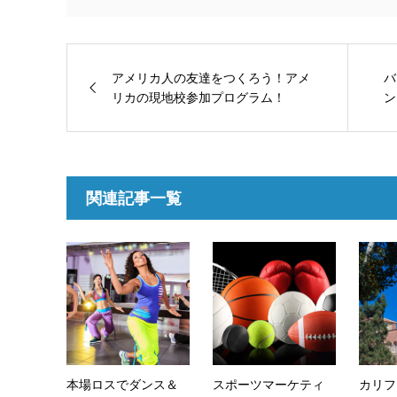
アメリカ人の友達をつくろう！アメ
バ
リカの現地校参加プログラム！
ン
関連記事一覧
本場ロスでダンス＆
スポーツマーケティ
カリフ