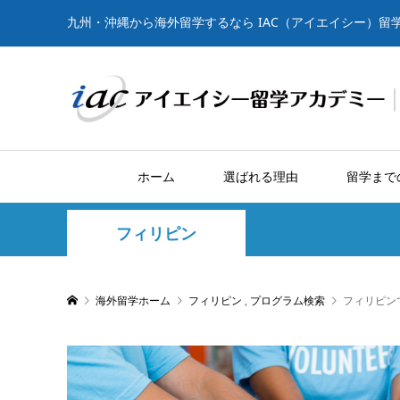
九州・沖縄から海外留学するなら IAC（アイエイシー）留
ホーム
選ばれる理由
留学まで
フィリピン
海外留学ホーム
フィリピン
,
プログラム検索
フィリピン