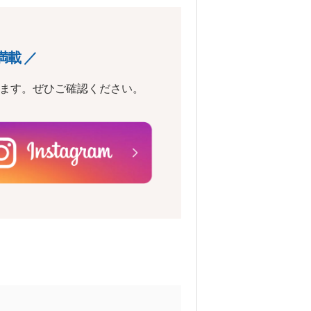
満載 ／
います。ぜひご確認ください。