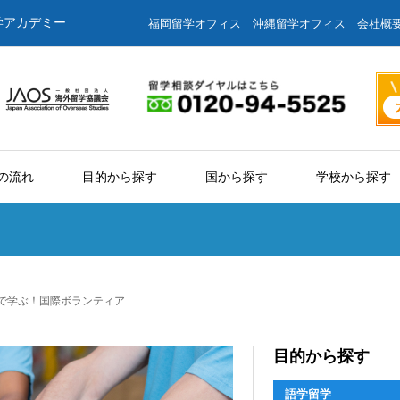
学アカデミー
福岡留学オフィス
沖縄留学オフィス
会社概
の流れ
目的から探す
国から探す
学校から探す
で学ぶ！国際ボランティア
目的から探す
語学留学