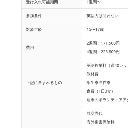
受け入れ可能期間
1週間〜
参加条件
英語力は問わない
対象年齢
15〜17歳
2週間：171,500円
費用
4週間：226,800円
英語授業料（週40レッ
教材費
上記に含まれるもの
学生寮滞在寮
食費（1日3食）
週末のボランティアア
航空券代
海外傷害保険料