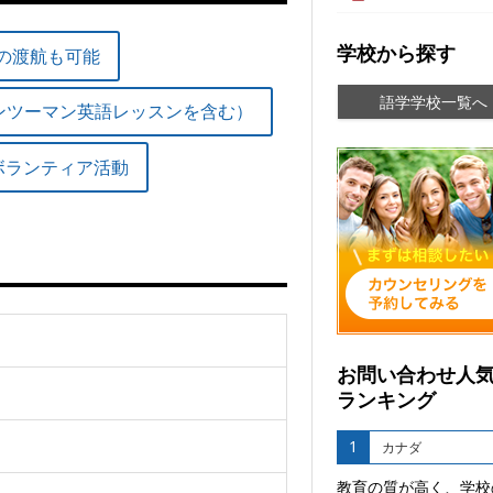
学校から探す
の渡航も可能
語学学校一覧へ
マンツーマン英語レッスンを含む）
ボランティア活動
お問い合わせ人
ランキング
1
カナダ
教育の質が高く、学校