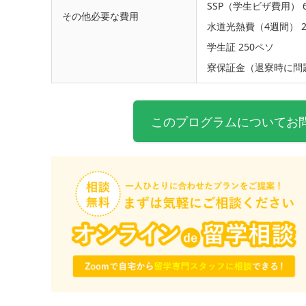
SSP（学生ビザ費用） 6
その他必要な費用
水道光熱費（4週間） 2
学生証 250ペソ
寮保証金（退寮時に問
このプログラムについてお