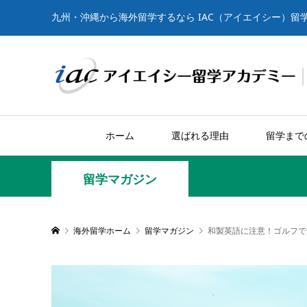
九州・沖縄から海外留学するなら IAC（アイエイシー）留
ホーム
選ばれる理由
留学まで
留学マガジン
海外留学ホーム
留学マガジン
和製英語に注意！ゴルフで