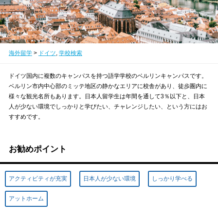
海外留学
>
ドイツ
,
学校検索
ドイツ国内に複数のキャンパスを持つ語学学校のベルリンキャンパスです。
ベルリン市内中心部のミッテ地区の静かなエリアに校舎があり、徒歩圏内に
様々な観光名所もあります。日本人留学生は年間を通して3％以下と、日本
人が少ない環境でしっかりと学びたい、チャレンジしたい、という方にはお
すすめです。
お勧めポイント
アクティビティが充実
日本人が少ない環境
しっかり学べる
アットホーム