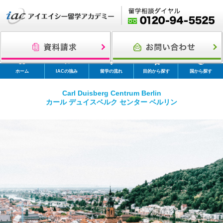
ホーム
IACの強み
留学の流れ
目的から探す
国から探す
Carl Duisberg Centrum Berlin
カール デュイスベルク センター ベルリン