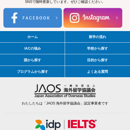
SNSで随時更新しています。ぜひご確認ください。
ホーム
留学の流れ
IACの強み
学校から探す
国から探す
目的から探す
プログラムから探す
よくある質問
わたしたちは「JAOS 海外留学協議会」認定事業者です