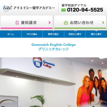
ホーム
IACの強み
留学の流れ
目的から探す
国から探す
Greenwich English College
グリニッチカレッジ