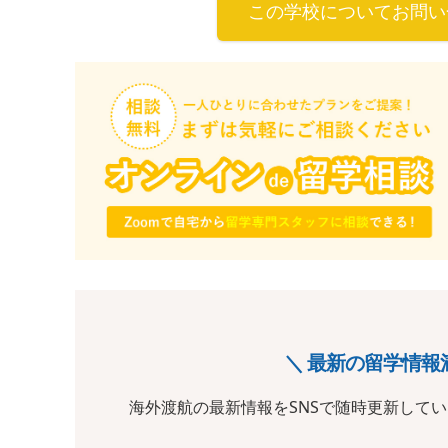
この学校についてお問い
＼ 最新の留学情報
海外渡航の最新情報をSNSで随時更新して