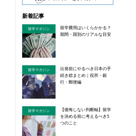
新着記事
留学費用はいくらかかる？
留学マガジン
期間・国別のリアルな目安
出発前にやるべき日本の手
留学マガジン
続き総まとめ｜役所・銀
行・郵便編
【後悔しない判断軸】留学
留学マガジン
を決める前に考えるべき5
つのこと