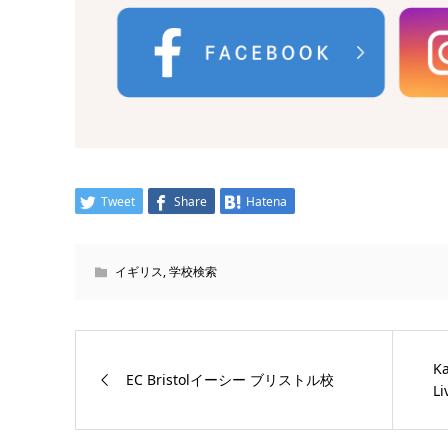
Tweet
Share
Hatena
イギリス
,
学校検索
Ka
EC Bristolイーシー ブリストル校
L