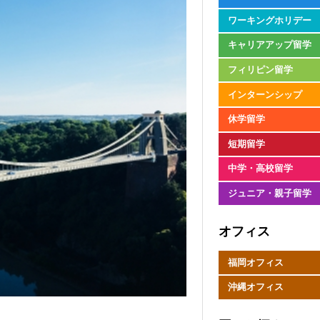
ワーキングホリデー
キャリアアップ留学
フィリピン留学
インターンシップ
休学留学
短期留学
中学・高校留学
ジュニア・親子留学
オフィス
福岡オフィス
沖縄オフィス