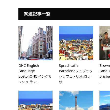
関連記事一覧
OHC English
Sprachcaffe
Brown
Language
Barcelonaシュプラッ
Langu
BostonOHC イングリ
ハカフェ バルセロナ
Bris
ッシュ ラン...
校
...