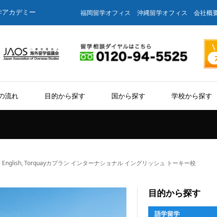
学アカデミー
福岡留学オフィス
沖縄留学オフィス
会社概
の流れ
目的から探す
国から探す
学校から探す
tional English, Torquayカプラン インターナショナル イングリッシュ トーキー校
目的から探す
語学留学