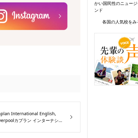
かい国民性のニュージ
ンド
各国の人気校をみ
plan International English,
iverpoolカプラン インターナシ...