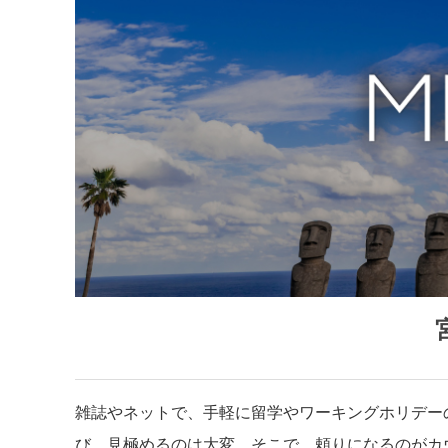
雑誌やネットで、手軽に留学やワーキングホリデー
び、見極めるのは大変。そこで、頼りになるのがカ