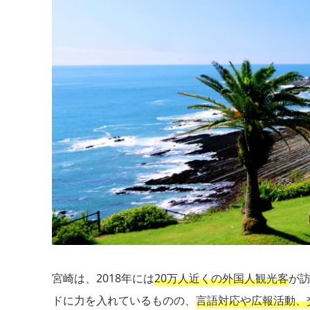
宮崎は、2018年には
20万人近くの外国人観光客
が
ドに力を入れているものの、
言語対応や広報活動、