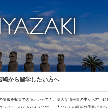
宮崎から留学したい方へ
の情報を収集できるといっても、膨大な情報量の中から本当に
ウンセラーのアドバイスです。一人ひとりの目的や予算に合わ