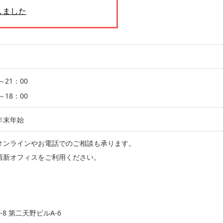
しました
21：00
8：00
年末年始
オンラインやお電話でのご相談も承ります。
西新オフィスをご利用ください。
8 第二天野ビルA-6