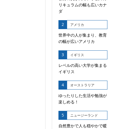
リキュラムの幅も広いカナ
ダ
2
アメリカ
世界中の人が集まり、教育
の幅が広いアメリカ
3
イギリス
レベルの高い大学が集まる
イギリス
4
オーストラリア
ゆったりした生活や勉強が
楽しめる！
5
ニュージーランド
自然豊かで人も穏やかで暖