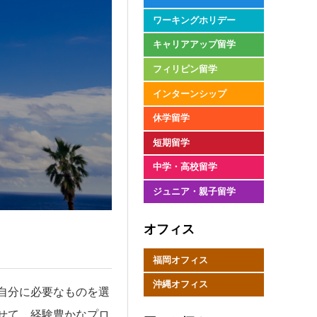
ワーキングホリデー
キャリアアップ留学
フィリピン留学
インターンシップ
休学留学
短期留学
中学・高校留学
ジュニア・親子留学
オフィス
福岡オフィス
沖縄オフィス
自分に必要なものを選
せて、経験豊かなプロ