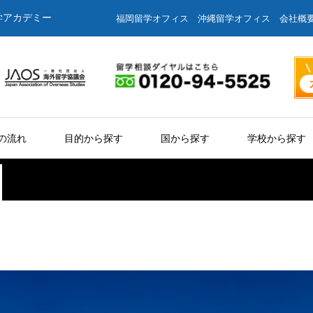
学アカデミー
福岡留学オフィス
沖縄留学オフィス
会社概
の流れ
目的から探す
国から探す
学校から探す