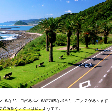
訪れるなど、自然あふれる魅力的な場所として人気があります
交通確保など課題は多い
ようです。