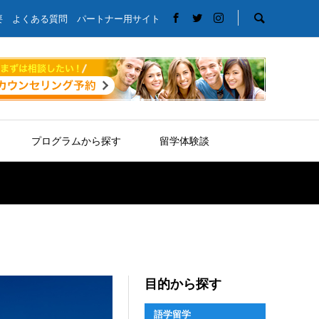
要
よくある質問
パートナー用サイト
プログラムから探す
留学体験談
目的から探す
語学留学