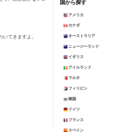
国から探す
アメリカ
カナダ
わいてきますよ。
オーストラリア
ニュージーランド
イギリス
アイルランド
マルタ
フィリピン
韓国
ドイツ
フランス
スペイン