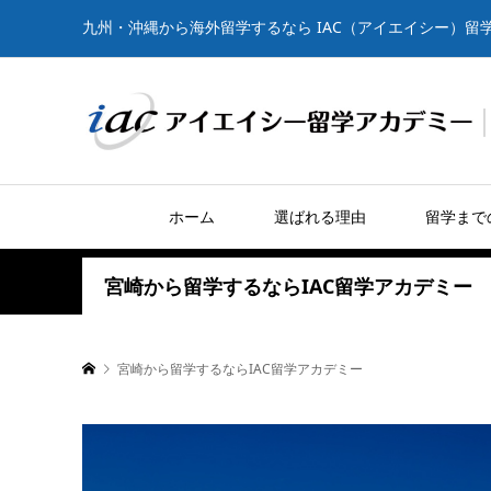
九州・沖縄から海外留学するなら IAC（アイエイシー）留
ホーム
選ばれる理由
留学まで
宮崎から留学するならIAC留学アカデミー
宮崎から留学するならIAC留学アカデミー