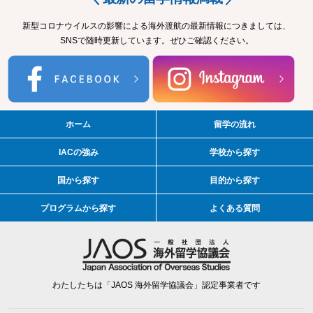
新型コロナウイルスの影響による海外渡航の最新情報につきましては、
SNSで随時更新しています。ぜひご確認ください。
ホーム
留学の流れ
IACの強み
学校から探す
国から探す
目的から探す
プログラムから探す
よくある質問
わたしたちは「JAOS 海外留学協議会」認定事業者です