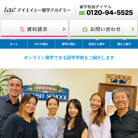
ホーム
IACの強み
留学の流れ
目的から探す
国から探す
オンライン留学できる語学学校をご紹介します