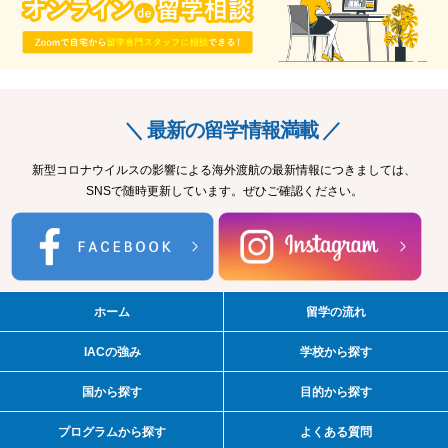
＼ 最新の留学情報満載 ／
新型コロナウイルスの影響による海外渡航の最新情報につきましては、
SNSで随時更新しています。ぜひご確認ください。
ホーム
留学の流れ
IACの強み
学校から探す
国から探す
目的から探す
プログラムから探す
よくある質問