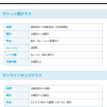
チケット制クラス
時間
9時30分〜15時30分（日本時間）
曜日
火曜日〜土曜日
料金
$25（2レッスン受講可）
1レッスン
1時間
レベル数
3レベル（初心者可）
対象年齢
15歳以上
オンラインキッズクラス
時間
14時30分〜15時
曜日
火曜日〜土曜日
料金
1クラス $15 / 1週間（火〜土）$50