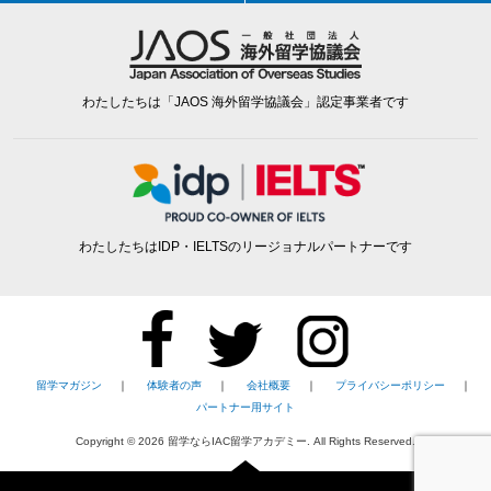
わたしたちは「JAOS 海外留学協議会」認定事業者です
わたしたちはIDP・IELTSのリージョナルパートナーです
留学マガジン
｜
体験者の声
｜
会社概要
｜
プライバシーポリシー
｜
パートナー用サイト
Copyright ©
2026
留学ならIAC留学アカデミー. All Rights Reserved.