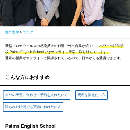
海外留学
>
ブログ
新型コロナウイルスの感染拡大の影響で外出自粛が続く中、
ハワイの語学学
校 Palms English Schoolではオンライン留学に取り組んでいます。
通常の授業がオンラインで開講されているので、日本からも受講できます。
こんな方におすすめ
自分の予定に合わせて予約を入れたい方
費用を抑えたい方
限られた時間でも英語に触れたい方
Palms English School