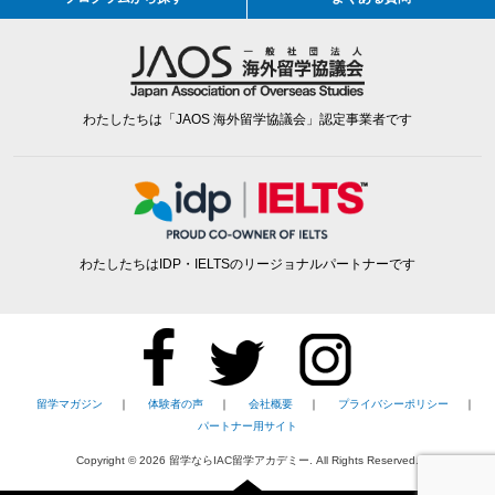
わたしたちは「JAOS 海外留学協議会」認定事業者です
わたしたちはIDP・IELTSのリージョナルパートナーです
留学マガジン
｜
体験者の声
｜
会社概要
｜
プライバシーポリシー
｜
パートナー用サイト
Copyright ©
2026
留学ならIAC留学アカデミー. All Rights Reserved.