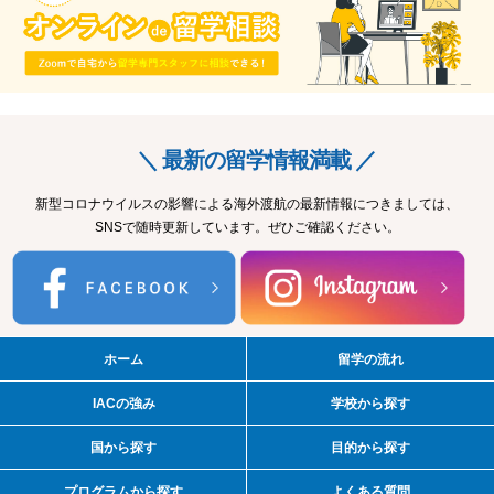
＼ 最新の留学情報満載 ／
新型コロナウイルスの影響による海外渡航の最新情報につきましては、
SNSで随時更新しています。ぜひご確認ください。
ホーム
留学の流れ
IACの強み
学校から探す
国から探す
目的から探す
プログラムから探す
よくある質問