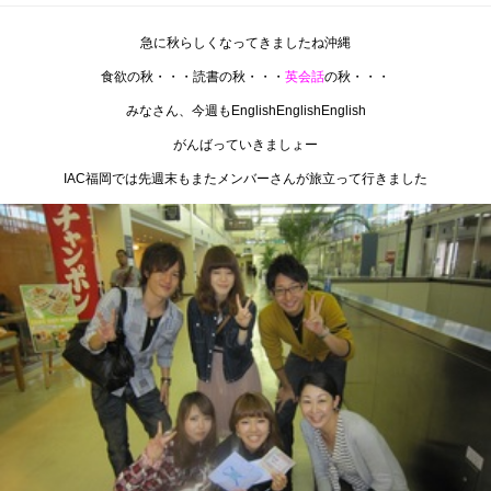
急に秋らしくなってきましたね沖縄
食欲の秋・・・読書の秋・・・
英会話
の秋・・・
みなさん、今週もEnglishEnglishEnglish
がんばっていきましょー
IAC福岡では先週末もまたメンバーさんが旅立って行きました