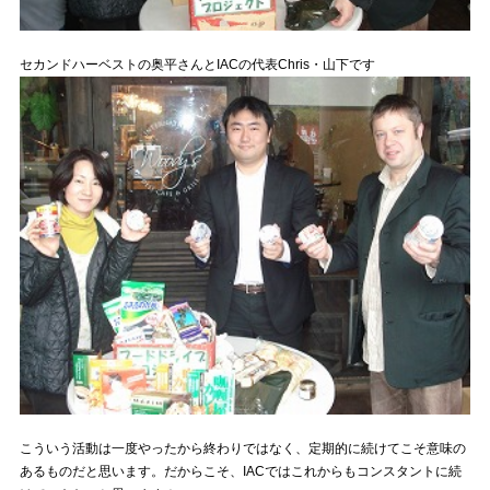
セカンドハーベストの奥平さんとIACの代表Chris・山下です
こういう活動は一度やったから終わりではなく、定期的に続けてこそ意味の
あるものだと思います。だからこそ、IACではこれからもコンスタントに続