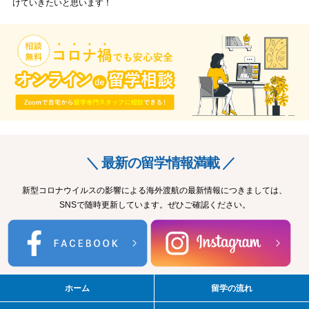
けていきたいと思います！
＼ 最新の留学情報満載 ／
新型コロナウイルスの影響による海外渡航の最新情報につきましては、
SNSで随時更新しています。ぜひご確認ください。
ホーム
留学の流れ