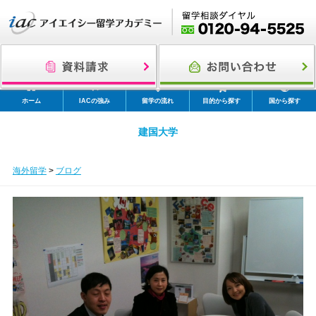
ホーム
IACの強み
留学の流れ
目的から探す
国から探す
建国大学
海外留学
>
ブログ