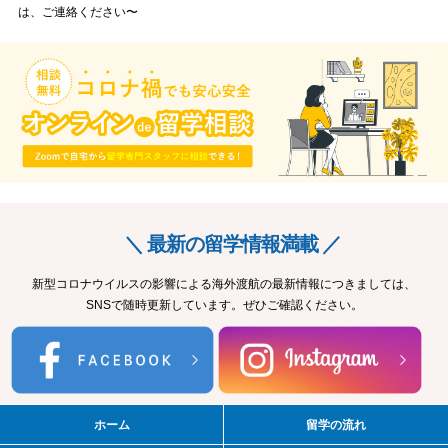
は、ご連絡ください〜
＼ 最新の留学情報満載 ／
新型コロナウイルスの影響による海外渡航の最新情報につきましては、
SNSで随時更新しています。ぜひご確認ください。
ホーム
留学の流れ