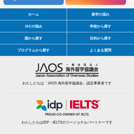
ホーム
留学の流れ
IACの強み
学校から探す
国から探す
目的から探す
プログラムから探す
よくある質問
わたしたちは「JAOS 海外留学協議会」認定事業者です
わたしたちはIDP・IELTSのリージョナルパートナーです