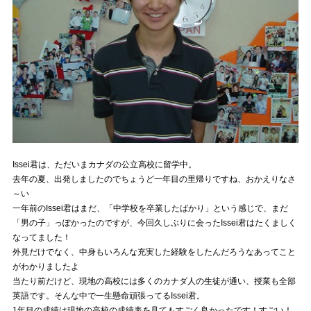
Issei君は、ただいまカナダの公立高校に留学中。
去年の夏、出発しましたのでちょうど一年目の里帰りですね、おかえりなさ
～い
一年前のIssei君はまだ、「中学校を卒業したばかり」という感じで、まだ
「男の子」っぽかったのですが、今回久しぶりに会ったIssei君はたくましく
なってました！
外見だけでなく、中身もいろんな充実した経験をしたんだろうなあってこと
がわかりましたよ
当たり前だけど、現地の高校には多くのカナダ人の生徒が通い、授業も全部
英語です。そんな中で一生懸命頑張ってるIssei君。
1年目の成績は現地の高校の成績表を見てもすごく良かったです！すごい！