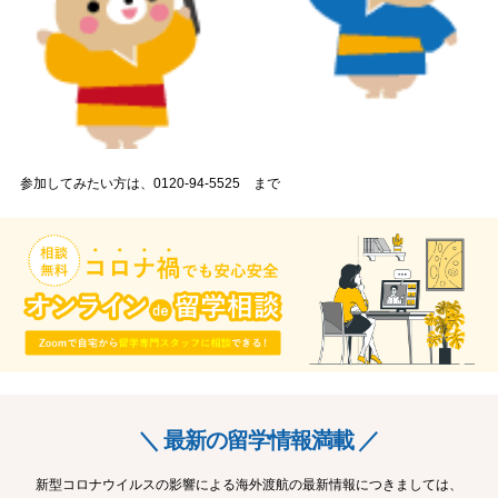
参加してみたい方は、0120-94-5525 まで
＼ 最新の留学情報満載 ／
新型コロナウイルスの影響による海外渡航の最新情報につきましては、