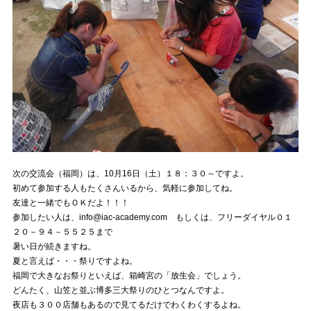
次の交流会（福岡）は、10月16日（土）１８：３０～ですよ。
初めて参加する人もたくさんいるから、気軽に参加してね。
友達と一緒でもＯＫだよ！！！
参加したい人は、info@iac-academy.com もしくは、フリーダイヤル０１
２０－９４－５５２５まで
暑い日が続きますね。
夏と言えば・・・祭りですよね。
福岡で大きなお祭りといえば、箱崎宮の「放生会」でしょう。
どんたく、山笠と並ぶ博多三大祭りのひとつなんですよ。
夜店も３００店舗もあるので見てるだけでわくわくするよね。