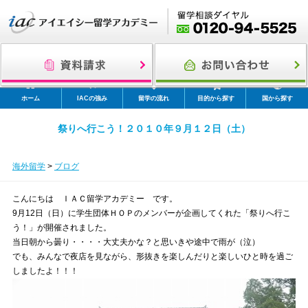
ホーム
IACの強み
留学の流れ
目的から探す
国から探す
祭りへ行こう！２０１０年９月１２日（土）
海外留学
>
ブログ
こんにちは ＩＡＣ留学アカデミー です。
9月12日（日）に学生団体ＨＯＰのメンバーが企画してくれた「祭りへ行こ
う！」が開催されました。
当日朝から曇り・・・・大丈夫かな？と思いきや途中で雨が（泣）
でも、みんなで夜店を見ながら、形抜きを楽しんだりと楽しいひと時を過ご
しましたよ！！！