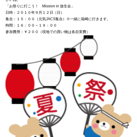
「お祭りに行こう！ Mission in 放生会」
日時：２０１０年９月１２日（日）
集合：１５：００（元気JACS集合）※一緒に箱崎に行きます。
時間：１６：００～１９：００
参加費用：￥２００（現地での買い物は各自実費）