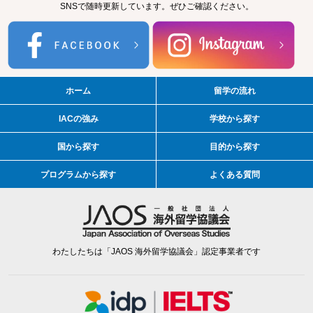
SNSで随時更新しています。ぜひご確認ください。
ホーム
留学の流れ
IACの強み
学校から探す
国から探す
目的から探す
プログラムから探す
よくある質問
わたしたちは「JAOS 海外留学協議会」認定事業者です